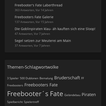
Freebooter's Fate Laberthread
363 Antworten, Vor 14 Jahren
Freebooters Fate Galerie
137 Antworten, Vor 15 Jahren
Die Goblinpiraten klau- äh kauften sich eine Sloop!
47 Antworten, Vor 7 Jahren
Segel setzen zur Meuterei am Main
37 Antworten, Vor 7 Jahren
Themen-Schlagwortwolke
Bruderschaft
3 Spieler
500 Dublonen
Bemalung
FF
Freebooters Fate
Freebooters
Freebooter´s Fate
Piraten
Geländebau
Spielbericht
Spielertreff