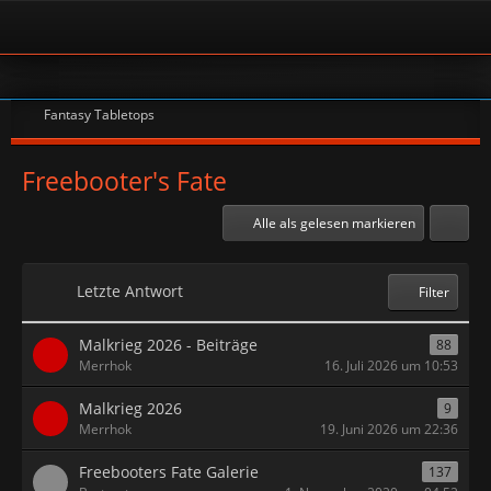
Fantasy Tabletops
Freebooter's Fate
Alle als gelesen markieren
Letzte Antwort
Filter
Malkrieg 2026 - Beiträge
88
Merrhok
16. Juli 2026 um 10:53
Malkrieg 2026
9
Merrhok
19. Juni 2026 um 22:36
Freebooters Fate Galerie
137