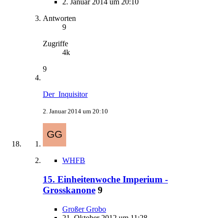
2. Januar 2014 um 20:10
Antworten
9
Zugriffe
4k
9
Der_Inquisitor
2. Januar 2014 um 20:10
WHFB
15. Einheitenwoche Imperium -
Grosskanone
9
Großer Grobo
21. Oktober 2012 um 11:28