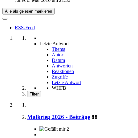
Jones
6. Mai 2016 um 21:32
Alle als gelesen markieren
RSS-Feed
Letzte Antwort
Thema
Autor
Datum
Antworten
Reaktionen
Zugriffe
Letzte Antwort
WHFB
Filter
Malkrieg 2026 - Beiträge
88
2