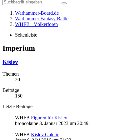
Warhammer-Board.de
Warhammer Fantasy Battle
WHFB - Völkerforen
Seitenleiste
Imperium
Kislev
Themen
20
Beiträge
150
Letzte Beiträge
WHFB
Figuren für Kislev
broncolaine
3. Januar 2023 um 20:49
WHFB
Kislev Galerie