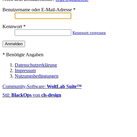
Benutzername oder E-Mail-Adresse
*
Kennwort
*
Kennwort vergessen
*
Benötigte Angaben
Datenschutzerklärung
Impressum
Nutzungsbedingungen
Community-Software:
WoltLab Suite™
Stil:
BlackOps
von
cls-design