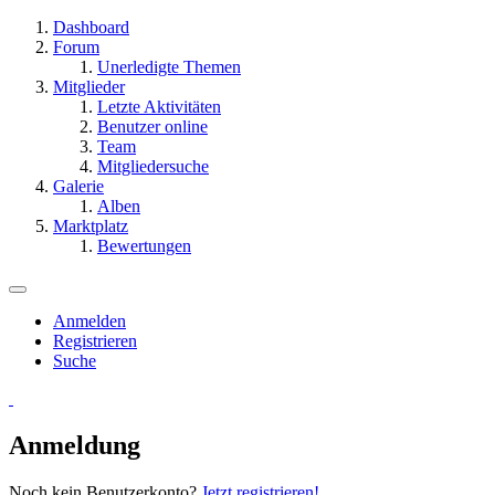
Dashboard
Forum
Unerledigte Themen
Mitglieder
Letzte Aktivitäten
Benutzer online
Team
Mitgliedersuche
Galerie
Alben
Marktplatz
Bewertungen
Anmelden
Registrieren
Suche
Anmeldung
Noch kein Benutzerkonto?
Jetzt registrieren!