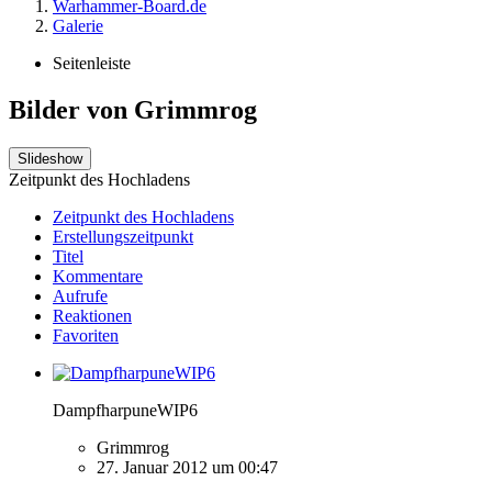
Warhammer-Board.de
Galerie
Seitenleiste
Bilder von Grimmrog
Slideshow
Zeitpunkt des Hochladens
Zeitpunkt des Hochladens
Erstellungszeitpunkt
Titel
Kommentare
Aufrufe
Reaktionen
Favoriten
DampfharpuneWIP6
Grimmrog
27. Januar 2012 um 00:47