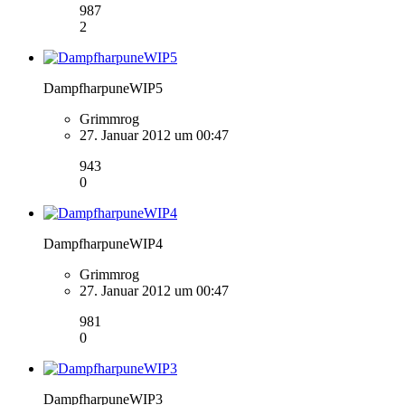
987
2
DampfharpuneWIP5
Grimmrog
27. Januar 2012 um 00:47
943
0
DampfharpuneWIP4
Grimmrog
27. Januar 2012 um 00:47
981
0
DampfharpuneWIP3