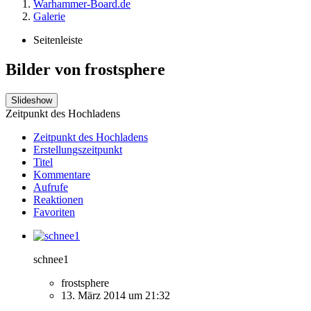
Warhammer-Board.de
Galerie
Seitenleiste
Bilder von frostsphere
Slideshow
Zeitpunkt des Hochladens
Zeitpunkt des Hochladens
Erstellungszeitpunkt
Titel
Kommentare
Aufrufe
Reaktionen
Favoriten
schnee1
frostsphere
13. März 2014 um 21:32