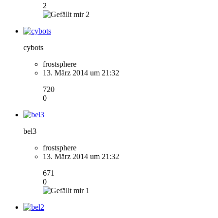
2
2
cybots
frostsphere
13. März 2014 um 21:32
720
0
bel3
frostsphere
13. März 2014 um 21:32
671
0
1