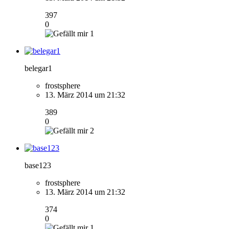
397
0
1
belegar1
frostsphere
13. März 2014 um 21:32
389
0
2
base123
frostsphere
13. März 2014 um 21:32
374
0
1