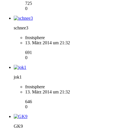
725
0
schnee3
frostsphere
13. März 2014 um 21:32
691
0
jok1
frostsphere
13. März 2014 um 21:32
646
0
GK9