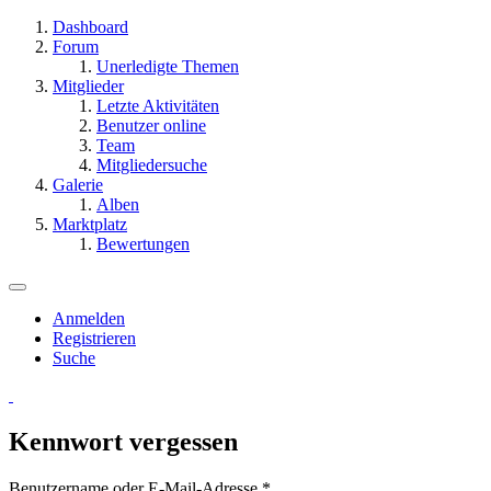
Dashboard
Forum
Unerledigte Themen
Mitglieder
Letzte Aktivitäten
Benutzer online
Team
Mitgliedersuche
Galerie
Alben
Marktplatz
Bewertungen
Anmelden
Registrieren
Suche
Kennwort vergessen
Benutzername oder E-Mail-Adresse
*