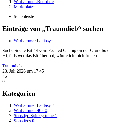
Warhammer-Board.de
Marktplatz
Seitenleiste
Einträge von „Traumdieb“ suchen
Warhammer Fantasy
Suche
Suche Bit 44 vom Exalted Champion der Grundbox
Hi, falls wer das Bit über hat, würde ich mich freuen.
Traumdieb
28. Juli 2026 um 17:45
46
0
Kategorien
Warhammer Fantasy
7
Warhammer 40k
0
Sonstige Spielsysteme
1
Sonstiges
0