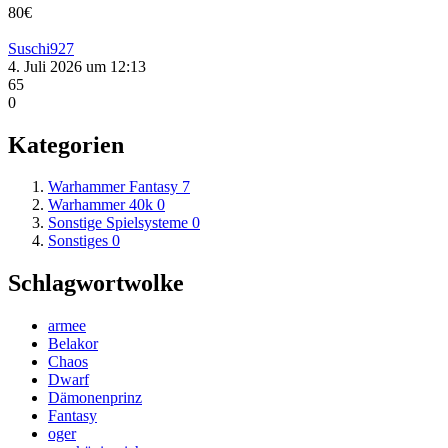
80€
Suschi927
4. Juli 2026 um 12:13
65
0
Kategorien
Warhammer Fantasy
7
Warhammer 40k
0
Sonstige Spielsysteme
0
Sonstiges
0
Schlagwortwolke
armee
Belakor
Chaos
Dwarf
Dämonenprinz
Fantasy
oger