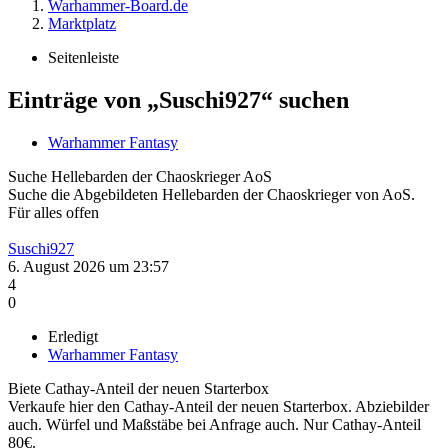
Warhammer-Board.de
Marktplatz
Seitenleiste
Einträge von „Suschi927“ suchen
Warhammer Fantasy
Suche
Hellebarden der Chaoskrieger AoS
Suche die Abgebildeten Hellebarden der Chaoskrieger von AoS.
Für alles offen
Suschi927
6. August 2026 um 23:57
4
0
Erledigt
Warhammer Fantasy
Biete
Cathay-Anteil der neuen Starterbox
Verkaufe hier den Cathay-Anteil der neuen Starterbox. Abziebilder
auch. Würfel und Maßstäbe bei Anfrage auch. Nur Cathay-Anteil
80€.