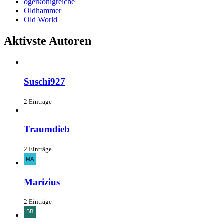
ogerkönigreiche
Oldhammer
Old World
Aktivste Autoren
Suschi927
2 Einträge
Traumdieb
2 Einträge
Marizius
2 Einträge