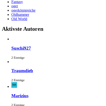
Fantasy
oger
ogerkönigreiche
Oldhammer
Old World
Aktivste Autoren
Suschi927
2 Einträge
Traumdieb
2 Einträge
Marizius
2 Einträge