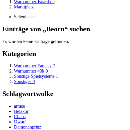
Warhammer-Board.de
Marktplatz
Seitenleiste
Einträge von „Beorn“ suchen
Es wurden keine Einträge gefunden.
Kategorien
Warhammer Fantasy
7
Warhammer 40k
0
Sonstige Spielsysteme
1
Sonstiges
0
Schlagwortwolke
armee
Belakor
Chaos
Dwarf
Dämonenprinz