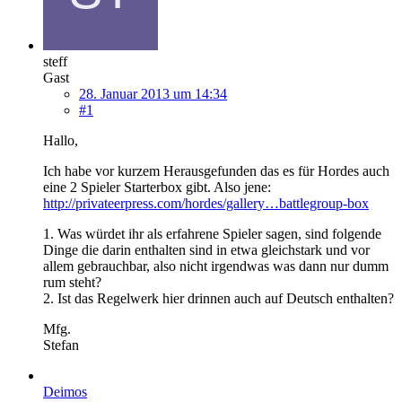
steff
Gast
28. Januar 2013 um 14:34
#1
Hallo,
Ich habe vor kurzem Herausgefunden das es für Hordes auch
eine 2 Spieler Starterbox gibt. Also jene:
http://privateerpress.com/hordes/gallery…battlegroup-box
1. Was würdet ihr als erfahrene Spieler sagen, sind folgende
Dinge die darin enthalten sind in etwa gleichstark und vor
allem gebrauchbar, also nicht irgendwas was dann nur dumm
rum steht?
2. Ist das Regelwerk hier drinnen auch auf Deutsch enthalten?
Mfg.
Stefan
Deimos