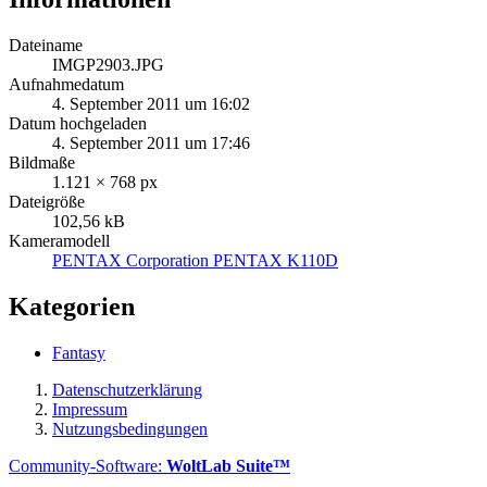
Dateiname
IMGP2903.JPG
Aufnahmedatum
4. September 2011 um 16:02
Datum hochgeladen
4. September 2011 um 17:46
Bildmaße
1.121 × 768 px
Dateigröße
102,56 kB
Kameramodell
PENTAX Corporation PENTAX K110D
Kategorien
Fantasy
Datenschutzerklärung
Impressum
Nutzungsbedingungen
Community-Software:
WoltLab Suite™