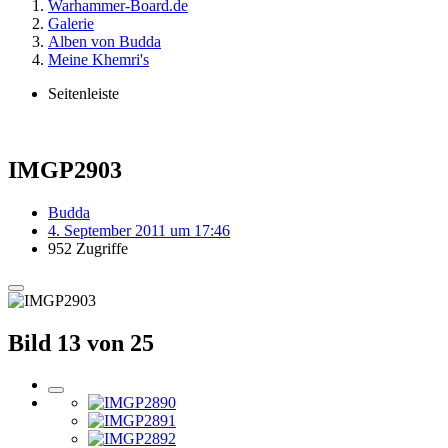
Warhammer-Board.de
Galerie
Alben von Budda
Meine Khemri's
Seitenleiste
IMGP2903
Budda
4. September 2011 um 17:46
952 Zugriffe
Bild 13 von 25