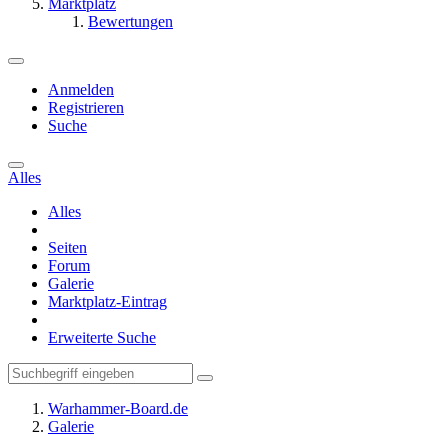
Marktplatz
Bewertungen
Anmelden
Registrieren
Suche
Alles
Alles
Seiten
Forum
Galerie
Marktplatz-Eintrag
Erweiterte Suche
Warhammer-Board.de
Galerie