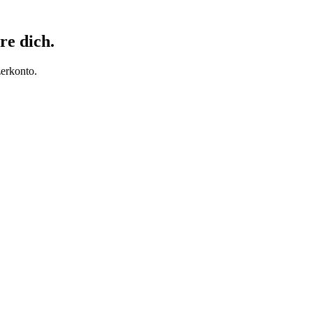
re dich.
erkonto.