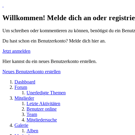
Willkommen! Melde dich an oder registrie
Um schreiben oder kommentieren zu können, benötigst du ein Benutz
Du hast schon ein Benutzerkonto? Melde dich hier an.
Jetzt anmelden
Hier kannst du ein neues Benutzerkonto erstellen.
Neues Benutzerkonto erstellen
Dashboard
Forum
Unerledigte Themen
Mitglieder
Letzte Aktivitäten
Benutzer online
Team
Mitgliedersuche
Galerie
Alben