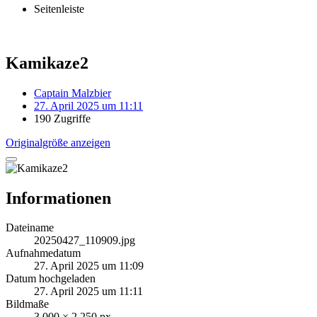
Seitenleiste
Kamikaze2
Captain Malzbier
27. April 2025 um 11:11
190 Zugriffe
Originalgröße anzeigen
Informationen
Dateiname
20250427_110909.jpg
Aufnahmedatum
27. April 2025 um 11:09
Datum hochgeladen
27. April 2025 um 11:11
Bildmaße
3.000 × 2.250 px