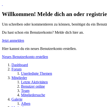
Willkommen! Melde dich an oder registrie
Um schreiben oder kommentieren zu können, benötigst du ein Benutz
Du hast schon ein Benutzerkonto? Melde dich hier an.
Jetzt anmelden
Hier kannst du ein neues Benutzerkonto erstellen.
Neues Benutzerkonto erstellen
Dashboard
Forum
Unerledigte Themen
Mitglieder
Letzte Aktivitäten
Benutzer online
Team
Mitgliedersuche
Galerie
Alben