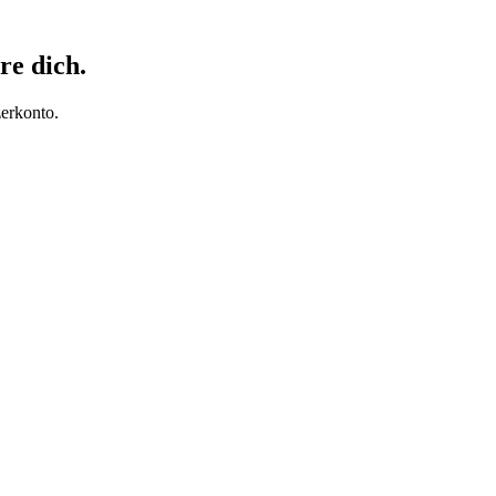
re dich.
erkonto.