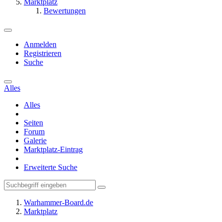
Marktplatz
Bewertungen
Anmelden
Registrieren
Suche
Alles
Alles
Seiten
Forum
Galerie
Marktplatz-Eintrag
Erweiterte Suche
Warhammer-Board.de
Marktplatz