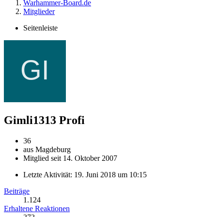
Warhammer-Board.de
Mitglieder
Seitenleiste
Gimli1313
Profi
36
aus Magdeburg
Mitglied seit 14. Oktober 2007
Letzte Aktivität:
19. Juni 2018 um 10:15
Beiträge
1.124
Erhaltene Reaktionen