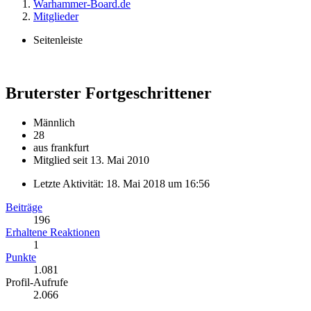
Warhammer-Board.de
Mitglieder
Seitenleiste
Bruterster
Fortgeschrittener
Männlich
28
aus frankfurt
Mitglied seit 13. Mai 2010
Letzte Aktivität:
18. Mai 2018 um 16:56
Beiträge
196
Erhaltene Reaktionen
1
Punkte
1.081
Profil-Aufrufe
2.066