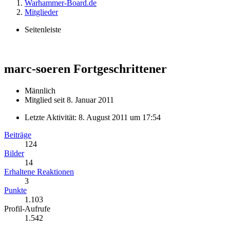
Warhammer-Board.de
Mitglieder
Seitenleiste
marc-soeren
Fortgeschrittener
Männlich
Mitglied seit 8. Januar 2011
Letzte Aktivität:
8. August 2011 um 17:54
Beiträge
124
Bilder
14
Erhaltene Reaktionen
3
Punkte
1.103
Profil-Aufrufe
1.542