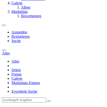
Galerie
Alben
Marktplatz
Bewertungen
Anmelden
Registrieren
Suche
Alles
Alles
Seiten
Forum
Galerie
Marktplatz-Eintrag
Erweiterte Suche