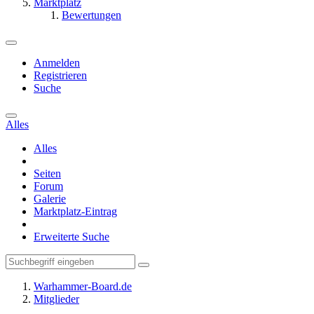
Marktplatz
Bewertungen
Anmelden
Registrieren
Suche
Alles
Alles
Seiten
Forum
Galerie
Marktplatz-Eintrag
Erweiterte Suche
Warhammer-Board.de
Mitglieder