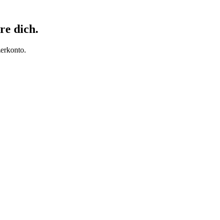
re dich.
erkonto.