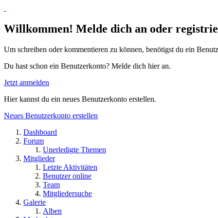
Willkommen! Melde dich an oder registrie
Um schreiben oder kommentieren zu können, benötigst du ein Benutz
Du hast schon ein Benutzerkonto? Melde dich hier an.
Jetzt anmelden
Hier kannst du ein neues Benutzerkonto erstellen.
Neues Benutzerkonto erstellen
Dashboard
Forum
Unerledigte Themen
Mitglieder
Letzte Aktivitäten
Benutzer online
Team
Mitgliedersuche
Galerie
Alben