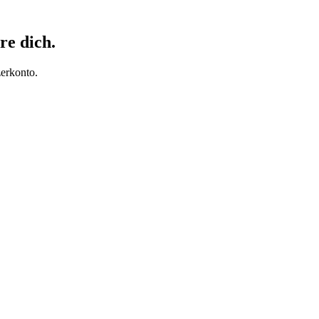
re dich.
erkonto.