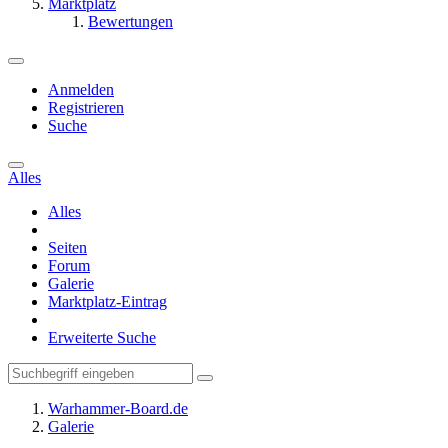
Marktplatz
Bewertungen
Anmelden
Registrieren
Suche
Alles
Alles
Seiten
Forum
Galerie
Marktplatz-Eintrag
Erweiterte Suche
Warhammer-Board.de
Galerie