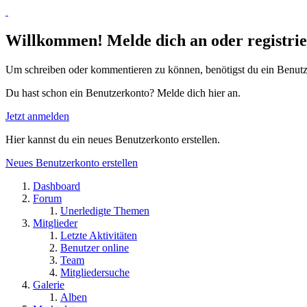
Willkommen! Melde dich an oder registrie
Um schreiben oder kommentieren zu können, benötigst du ein Benutz
Du hast schon ein Benutzerkonto? Melde dich hier an.
Jetzt anmelden
Hier kannst du ein neues Benutzerkonto erstellen.
Neues Benutzerkonto erstellen
Dashboard
Forum
Unerledigte Themen
Mitglieder
Letzte Aktivitäten
Benutzer online
Team
Mitgliedersuche
Galerie
Alben