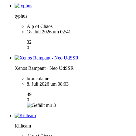
typhus
Alp of Chaos
18. Juli 2026 um 02:41
32
0
Xenos Rampant - Neo UdSSR
broncolaine
8. Juli 2026 um 08:03
49
0
3
Killteam