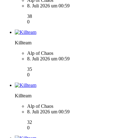
Alp of Chaos
8. Juli 2026 um 00:59
38
0
Killteam
Alp of Chaos
8. Juli 2026 um 00:59
35
0
Killteam
Alp of Chaos
8. Juli 2026 um 00:59
32
0