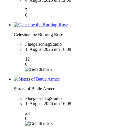
4. August 2026 um 12:06
7
0
Celestine the Burning Rose
FluegelschlagStudio
1. August 2026 um 16:08
12
0
2
Sisters of Battle Armee
FluegelschlagStudio
1. August 2026 um 16:08
23
0
3