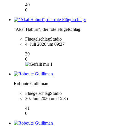
40
0
"Akai Haburi", der rote Flügelschlag:
FluegelschlagStudio
4. Juli 2026 um 09:27
39
0
1
Roboute Guilliman
FluegelschlagStudio
30. Juni 2026 um 15:35
41
0