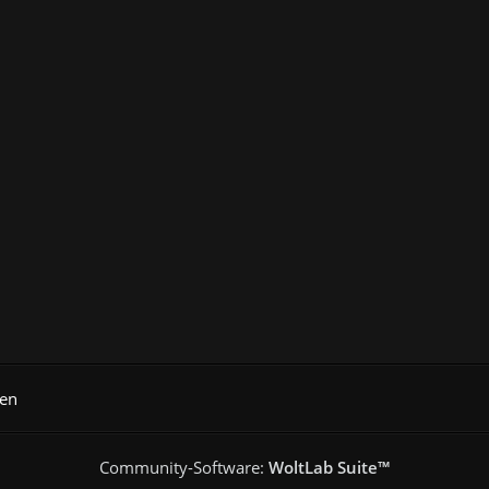
en
Community-Software:
WoltLab Suite™