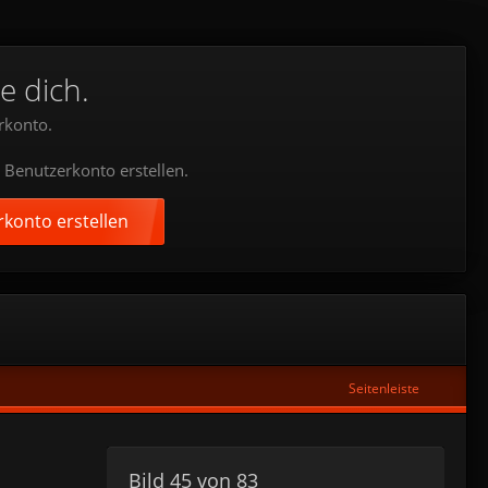
e dich.
rkonto.
 Benutzerkonto erstellen.
konto erstellen
Seitenleiste
Bild 45 von 83