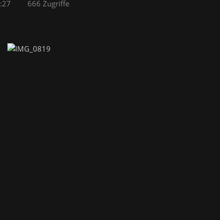
:27
666 Zugriffe