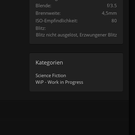
Blende
f/3.5
Brennweite
4,5mm
ISO-Empfindlichkeit
80
Blitz
Blitz nicht ausgelöst, Erzwungener Blitz
Kategorien
Science Fiction
WiP - Work in Progress