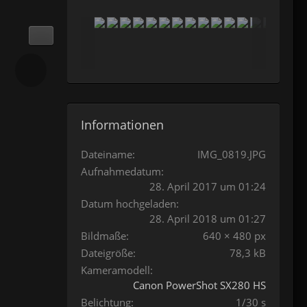
Informationen
Dateiname
IMG_0819.JPG
Aufnahmedatum
28. April 2017 um 01:24
Datum hochgeladen
28. April 2018 um 01:27
Bildmaße
640 × 480 px
Dateigröße
78,3 kB
Kameramodell
Canon PowerShot SX280 HS
Belichtung
1/30 s