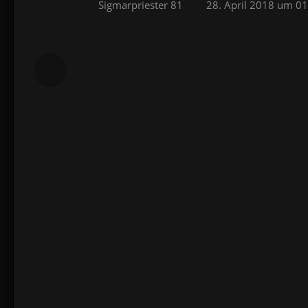
Sigmarpriester 81
28. April 2018 um 01