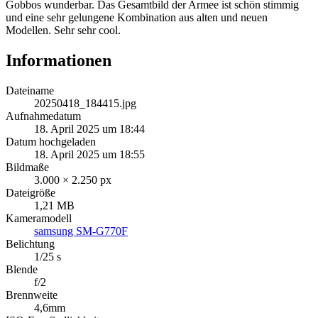
Gobbos wunderbar. Das Gesamtbild der Armee ist schön stimmig
und eine sehr gelungene Kombination aus alten und neuen
Modellen. Sehr sehr cool.
Informationen
Dateiname
20250418_184415.jpg
Aufnahmedatum
18. April 2025 um 18:44
Datum hochgeladen
18. April 2025 um 18:55
Bildmaße
3.000 × 2.250 px
Dateigröße
1,21 MB
Kameramodell
samsung SM-G770F
Belichtung
1/25 s
Blende
f/2
Brennweite
4,6mm