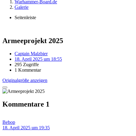
Warhammer-Board.de
Galerie
Seitenleiste
Armeeprojekt 2025
Captain Malzbier
18. April 2025 um 18:55
295 Zugriffe
1 Kommentar
Originalgröße anzeigen
Kommentare
1
Bebop
18. April 2025 um 19:35