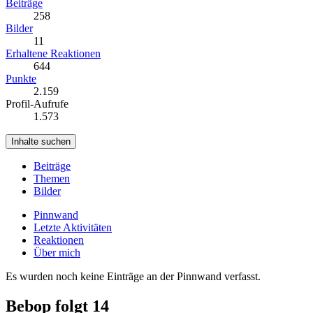
Beiträge
258
Bilder
11
Erhaltene Reaktionen
644
Punkte
2.159
Profil-Aufrufe
1.573
Inhalte suchen
Beiträge
Themen
Bilder
Pinnwand
Letzte Aktivitäten
Reaktionen
Über mich
Es wurden noch keine Einträge an der Pinnwand verfasst.
Bebop folgt
14