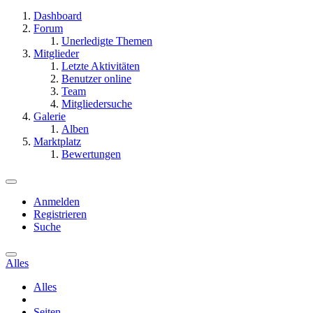
Dashboard
Forum
Unerledigte Themen
Mitglieder
Letzte Aktivitäten
Benutzer online
Team
Mitgliedersuche
Galerie
Alben
Marktplatz
Bewertungen
Anmelden
Registrieren
Suche
Alles
Alles
Seiten