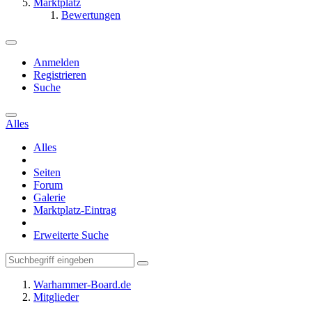
Marktplatz
Bewertungen
Anmelden
Registrieren
Suche
Alles
Alles
Seiten
Forum
Galerie
Marktplatz-Eintrag
Erweiterte Suche
Warhammer-Board.de
Mitglieder