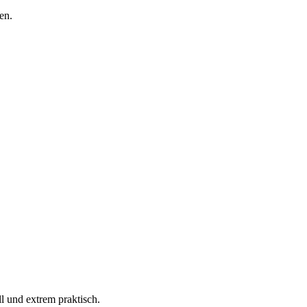
en.
ll und extrem praktisch.