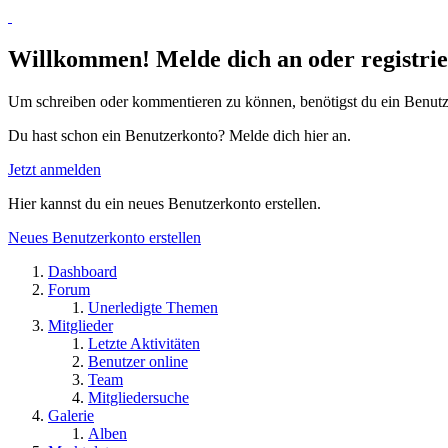
Willkommen! Melde dich an oder registrie
Um schreiben oder kommentieren zu können, benötigst du ein Benutz
Du hast schon ein Benutzerkonto? Melde dich hier an.
Jetzt anmelden
Hier kannst du ein neues Benutzerkonto erstellen.
Neues Benutzerkonto erstellen
Dashboard
Forum
Unerledigte Themen
Mitglieder
Letzte Aktivitäten
Benutzer online
Team
Mitgliedersuche
Galerie
Alben