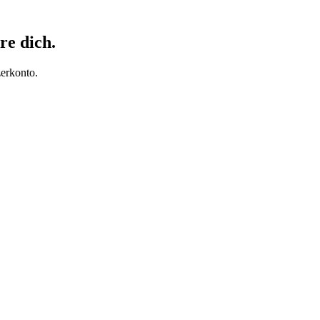
re dich.
erkonto.