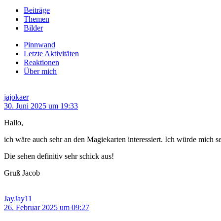
Beiträge
Themen
Bilder
Pinnwand
Letzte Aktivitäten
Reaktionen
Über mich
jajokaer
30. Juni 2025 um 19:33
Hallo,
ich wäre auch sehr an den Magiekarten interessiert. Ich würde mich 
Die sehen definitiv sehr schick aus!
Gruß Jacob
JayJay11
26. Februar 2025 um 09:27