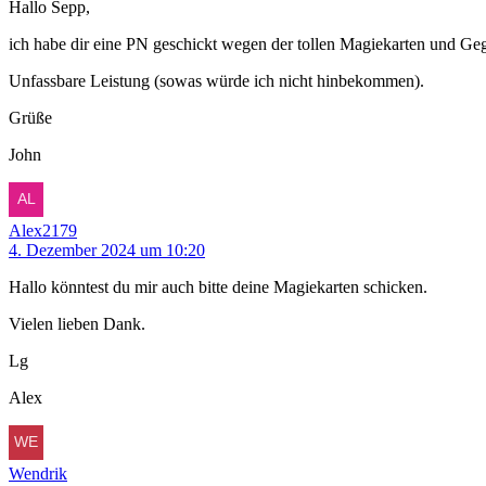
Hallo Sepp,
ich habe dir eine PN geschickt wegen der tollen Magiekarten und Ge
Unfassbare Leistung (sowas würde ich nicht hinbekommen).
Grüße
John
Alex2179
4. Dezember 2024 um 10:20
Hallo könntest du mir auch bitte deine Magiekarten schicken.
Vielen lieben Dank.
Lg
Alex
Wendrik