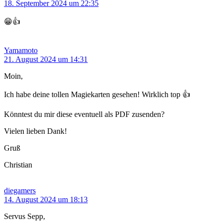
18. September 2024 um 22:35
😁👍
Yamamoto
21. August 2024 um 14:31
Moin,
Ich habe deine tollen Magiekarten gesehen! Wirklich top 👍
Könntest du mir diese eventuell als PDF zusenden?
Vielen lieben Dank!
Gruß
Christian
diegamers
14. August 2024 um 18:13
Servus Sepp,