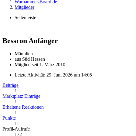
Warhammer-Board.de
Mitglieder
Seitenleiste
Bessron
Anfänger
Männlich
aus Süd Hessen
Mitglied seit 1. März 2010
Letzte Aktivität:
29. Juni 2026 um 14:05
Beiträge
1
Marktplatz Einträge
1
Erhaltene Reaktionen
1
Punkte
11
Profil-Aufrufe
172