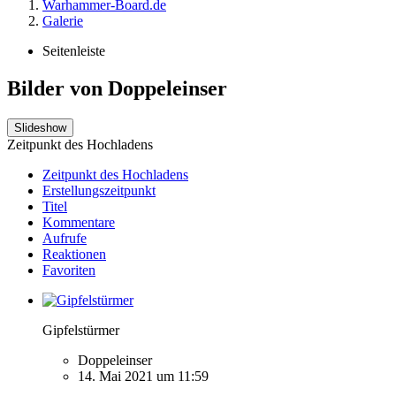
Warhammer-Board.de
Galerie
Seitenleiste
Bilder von Doppeleinser
Slideshow
Zeitpunkt des Hochladens
Zeitpunkt des Hochladens
Erstellungszeitpunkt
Titel
Kommentare
Aufrufe
Reaktionen
Favoriten
Gipfelstürmer
Doppeleinser
14. Mai 2021 um 11:59