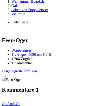
Warhammer-Board.de
Galerie
Alben von Doppeleinser
Vielfraße
Seitenleiste
Feen-Oger
Doppeleinser
11. August 2020 um 11:18
1.204 Zugriffe
1 Kommentar
Originalgröße anzeigen
Kommentare
1
Gr-Andi-Os