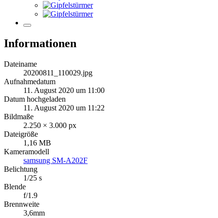
Informationen
Dateiname
20200811_110029.jpg
Aufnahmedatum
11. August 2020 um 11:00
Datum hochgeladen
11. August 2020 um 11:22
Bildmaße
2.250 × 3.000 px
Dateigröße
1,16 MB
Kameramodell
samsung SM-A202F
Belichtung
1/25 s
Blende
f/1.9
Brennweite
3,6mm