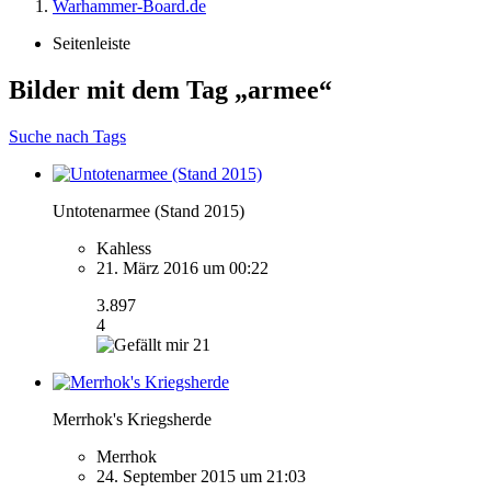
Warhammer-Board.de
Seitenleiste
Bilder mit dem Tag „armee“
Suche nach Tags
Untotenarmee (Stand 2015)
Kahless
21. März 2016 um 00:22
3.897
4
21
Merrhok's Kriegsherde
Merrhok
24. September 2015 um 21:03