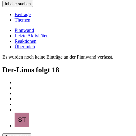
Inhalte suchen
Beiträge
Themen
Pinnwand
Letzte Aktivitäten
Reaktionen
Über mich
Es wurden noch keine Einträge an der Pinnwand verfasst.
Der-Linus folgt
18