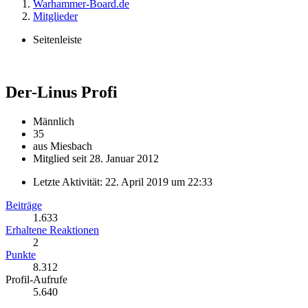
Warhammer-Board.de
Mitglieder
Seitenleiste
Der-Linus
Profi
Männlich
35
aus Miesbach
Mitglied seit 28. Januar 2012
Letzte Aktivität:
22. April 2019 um 22:33
Beiträge
1.633
Erhaltene Reaktionen
2
Punkte
8.312
Profil-Aufrufe
5.640