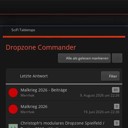
SciFi Tabletops
Dropzone Commander
Alle als gelesen markieren
Letzte Antwort
Filter
Malkrieg 2026 - Beiträge
89
Merrhok
9. August 2026 um 22:26
Malkrieg 2026
9
Merrhok
19. Juni 2026 um 22:36
Christoph's modulares Dropzone Spielfeld /
9