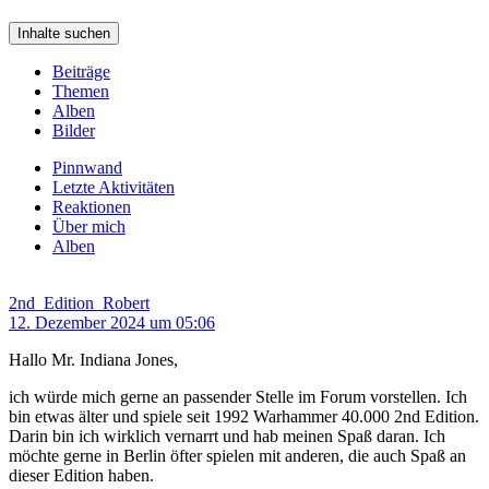
Inhalte suchen
Beiträge
Themen
Alben
Bilder
Pinnwand
Letzte Aktivitäten
Reaktionen
Über mich
Alben
2nd_Edition_Robert
12. Dezember 2024 um 05:06
Hallo Mr. Indiana Jones,
ich würde mich gerne an passender Stelle im Forum vorstellen. Ich
bin etwas älter und spiele seit 1992 Warhammer 40.000 2nd Edition.
Darin bin ich wirklich vernarrt und hab meinen Spaß daran. Ich
möchte gerne in Berlin öfter spielen mit anderen, die auch Spaß an
dieser Edition haben.