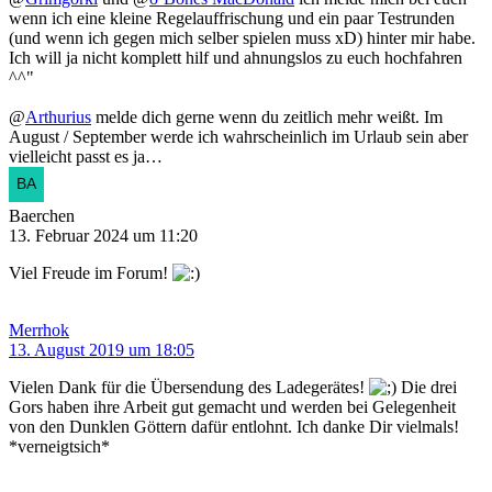
wenn ich eine kleine Regelauffrischung und ein paar Testrunden
(und wenn ich gegen mich selber spielen muss xD) hinter mir habe.
Ich will ja nicht komplett hilf und ahnungslos zu euch hochfahren
^^"
@
Arthurius
melde dich gerne wenn du zeitlich mehr weißt. Im
August / September werde ich wahrscheinlich im Urlaub sein aber
vielleicht passt es ja…
Baerchen
13. Februar 2024 um 11:20
Viel Freude im Forum!
Merrhok
13. August 2019 um 18:05
Vielen Dank für die Übersendung des Ladegerätes!
Die drei
Gors haben ihre Arbeit gut gemacht und werden bei Gelegenheit
von den Dunklen Göttern dafür entlohnt. Ich danke Dir vielmals!
*verneigtsich*