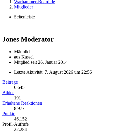
Warhammer-Board.de
Mitglieder
Seitenleiste
Jones
Moderator
Männlich
aus Kassel
Mitglied seit 26. Januar 2014
Letzte Aktivität:
7. August 2026 um 22:56
Beiträge
6.645
Bilder
191
Erhaltene Reaktionen
8.977
Punkte
46.152
Profil-Aufrufe
22.284