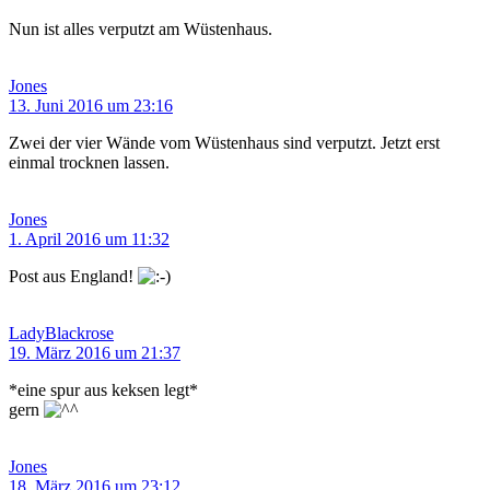
Nun ist alles verputzt am Wüstenhaus.
Jones
13. Juni 2016 um 23:16
Zwei der vier Wände vom Wüstenhaus sind verputzt. Jetzt erst
einmal trocknen lassen.
Jones
1. April 2016 um 11:32
Post aus England!
LadyBlackrose
19. März 2016 um 21:37
*eine spur aus keksen legt*
gern
Jones
18. März 2016 um 23:12