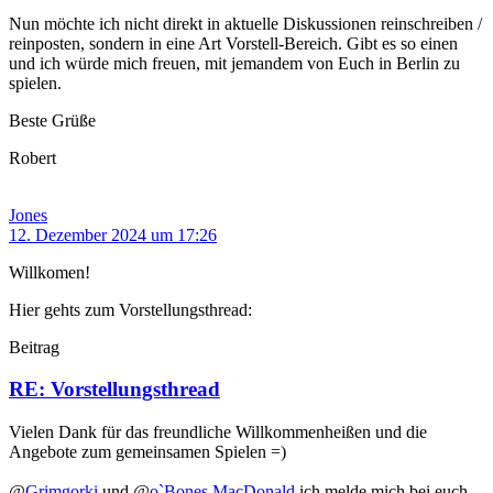
Nun möchte ich nicht direkt in aktuelle Diskussionen reinschreiben /
reinposten, sondern in eine Art Vorstell-Bereich. Gibt es so einen
und ich würde mich freuen, mit jemandem von Euch in Berlin zu
spielen.
Beste Grüße
Robert
Jones
12. Dezember 2024 um 17:26
Willkomen!
Hier gehts zum Vorstellungsthread:
Beitrag
RE: Vorstellungsthread
Vielen Dank für das freundliche Willkommenheißen und die
Angebote zum gemeinsamen Spielen =)
@
Grimgorki
und @
o`Bones MacDonald
ich melde mich bei euch