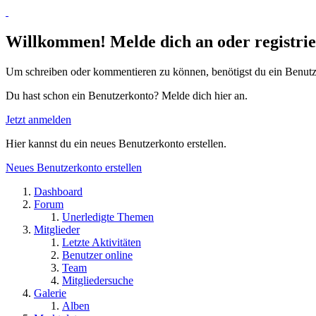
Willkommen! Melde dich an oder registrie
Um schreiben oder kommentieren zu können, benötigst du ein Benutz
Du hast schon ein Benutzerkonto? Melde dich hier an.
Jetzt anmelden
Hier kannst du ein neues Benutzerkonto erstellen.
Neues Benutzerkonto erstellen
Dashboard
Forum
Unerledigte Themen
Mitglieder
Letzte Aktivitäten
Benutzer online
Team
Mitgliedersuche
Galerie
Alben