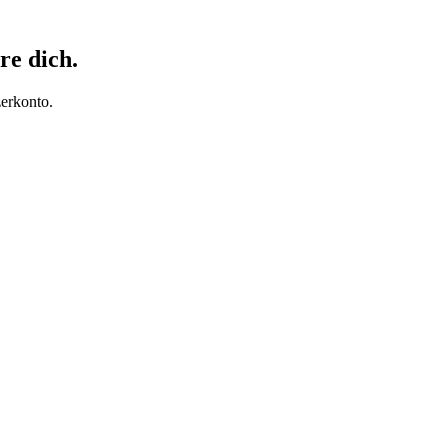
re dich.
erkonto.