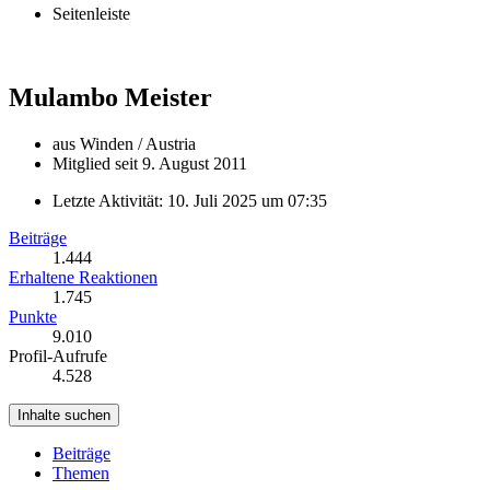
Seitenleiste
Mulambo
Meister
aus Winden / Austria
Mitglied seit 9. August 2011
Letzte Aktivität:
10. Juli 2025 um 07:35
Beiträge
1.444
Erhaltene Reaktionen
1.745
Punkte
9.010
Profil-Aufrufe
4.528
Inhalte suchen
Beiträge
Themen