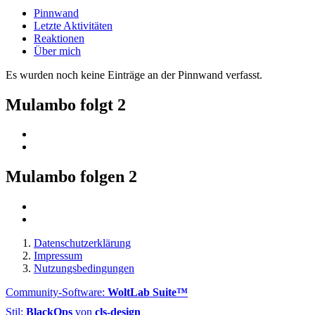
Pinnwand
Letzte Aktivitäten
Reaktionen
Über mich
Es wurden noch keine Einträge an der Pinnwand verfasst.
Mulambo folgt
2
Mulambo folgen
2
Datenschutzerklärung
Impressum
Nutzungsbedingungen
Community-Software:
WoltLab Suite™
Stil:
BlackOps
von
cls-design