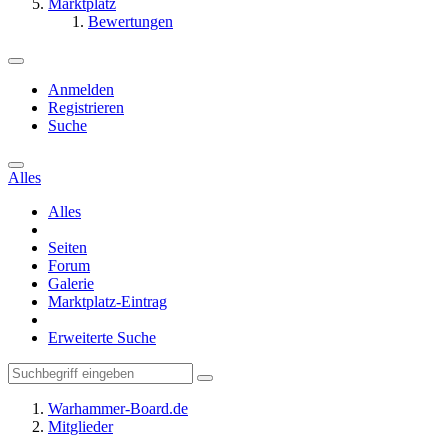
Marktplatz
Bewertungen
Anmelden
Registrieren
Suche
Alles
Alles
Seiten
Forum
Galerie
Marktplatz-Eintrag
Erweiterte Suche
Warhammer-Board.de
Mitglieder