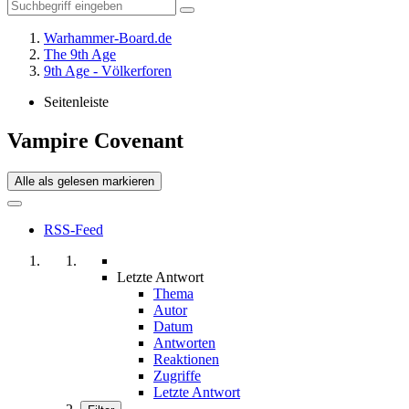
Warhammer-Board.de
The 9th Age
9th Age - Völkerforen
Seitenleiste
Vampire Covenant
Alle als gelesen markieren
RSS-Feed
Letzte Antwort
Thema
Autor
Datum
Antworten
Reaktionen
Zugriffe
Letzte Antwort