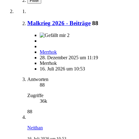
Filter
Malkrieg 2026 - Beiträge
88
2
Merrhok
28. Dezember 2025 um 11:19
Merrhok
16. Juli 2026 um 10:53
Antworten
88
Zugriffe
36k
88
Neithan
16. Juli 2026 um 10:53