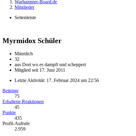
Warhammer-Board.de
Mitglieder
Seitenleiste
Myrmidox
Schüler
Männlich
32
aus Dort wo es dampft und scheppert
Mitglied seit 17. Juni 2011
Letzte Aktivität:
17. Februar 2024 um 22:56
Beiträge
75
Erhaltene Reaktionen
45
Punkte
435
Profil-Aufrufe
2.959