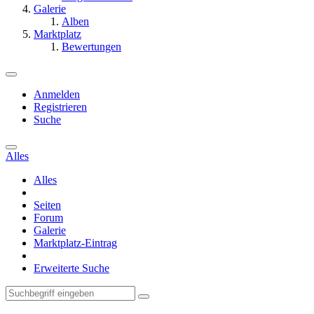
Galerie
Alben
Marktplatz
Bewertungen
Anmelden
Registrieren
Suche
Alles
Alles
Seiten
Forum
Galerie
Marktplatz-Eintrag
Erweiterte Suche