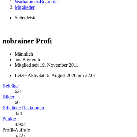
Warhammer-Board.de
Mitglieder
Seitenleiste
nobrainer
Profi
Männlich
aus Bayreuth
Mitglied seit 19. November 2011
Letzte Aktivität:
6. August 2026 um 22:01
Beiträge
621
Bilder
66
Erhaltene Reaktionen
324
Punkte
4.904
Profil-Aufrufe
5.227