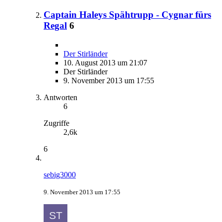
Captain Haleys Spähtrupp - Cygnar fürs
Regal
6
Der Stirländer
10. August 2013 um 21:07
Der Stirländer
9. November 2013 um 17:55
Antworten
6
Zugriffe
2,6k
6
sebig3000
9. November 2013 um 17:55