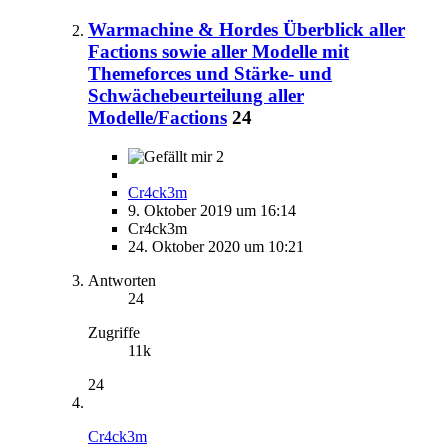
Warmachine & Hordes Überblick aller
Factions sowie aller Modelle mit
Themeforces und Stärke- und
Schwächebeurteilung aller
Modelle/Factions
24
2
Cr4ck3m
9. Oktober 2019 um 16:14
Cr4ck3m
24. Oktober 2020 um 10:21
Antworten
24
Zugriffe
11k
24
Cr4ck3m