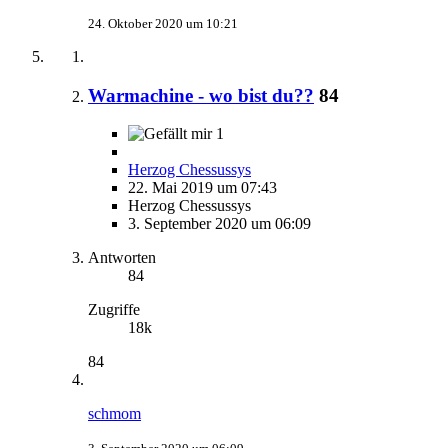
24. Oktober 2020 um 10:21
Warmachine - wo bist du??
84
1
Herzog Chessussys
22. Mai 2019 um 07:43
Herzog Chessussys
3. September 2020 um 06:09
Antworten
84
Zugriffe
18k
84
schmom