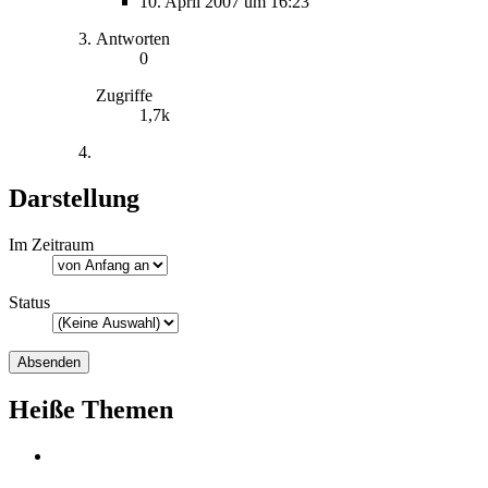
10. April 2007 um 16:23
Antworten
0
Zugriffe
1,7k
Darstellung
Im Zeitraum
Status
Heiße Themen