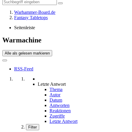
Warhammer-Board.de
Fantasy Tabletops
Seitenleiste
Warmachine
Alle als gelesen markieren
RSS-Feed
Letzte Antwort
Thema
Autor
Datum
Antworten
Reaktionen
Zugriffe
Letzte Antwort
Filter