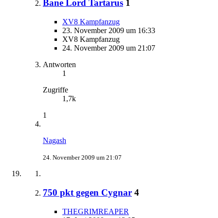
Bane Lord Tartarus
1
XV8 Kampfanzug
23. November 2009 um 16:33
XV8 Kampfanzug
24. November 2009 um 21:07
Antworten
1
Zugriffe
1,7k
1
Nagash
24. November 2009 um 21:07
750 pkt gegen Cygnar
4
THEGRIMREAPER