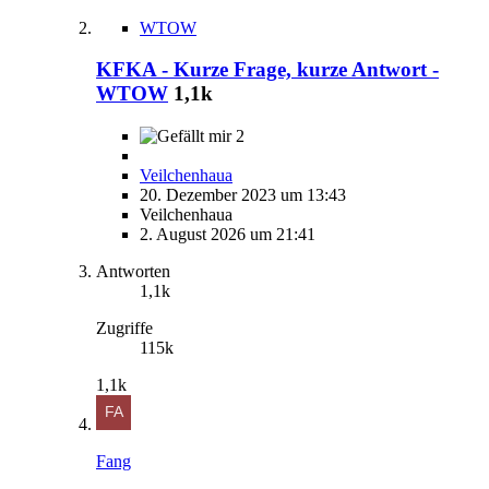
WTOW
KFKA - Kurze Frage, kurze Antwort -
WTOW
1,1k
2
Veilchenhaua
20. Dezember 2023 um 13:43
Veilchenhaua
2. August 2026 um 21:41
Antworten
1,1k
Zugriffe
115k
1,1k
Fang