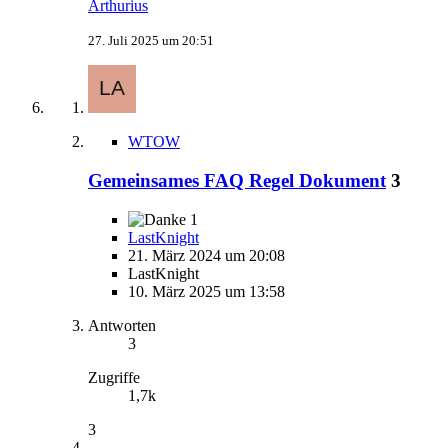
Arthurius
27. Juli 2025 um 20:51
WTOW
Gemeinsames FAQ Regel Dokument
3
1
LastKnight
21. März 2024 um 20:08
LastKnight
10. März 2025 um 13:58
Antworten
3
Zugriffe
1,7k
3