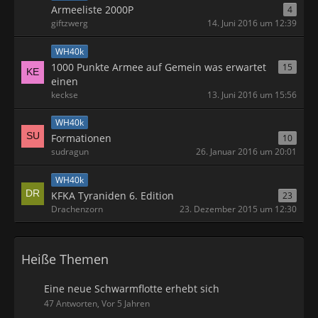
Armeeliste 2000P
4
giftzwerg
14. Juni 2016 um 12:39
WH40k
1000 Punkte Armee auf Gemein was erwartet
15
einen
keckse
13. Juni 2016 um 15:56
WH40k
Formationen
10
sudragun
26. Januar 2016 um 20:01
WH40k
KFKA Tyraniden 6. Edition
23
Drachenzorn
23. Dezember 2015 um 12:30
Heiße Themen
Eine neue Schwarmflotte erhebt sich
47 Antworten, Vor 5 Jahren