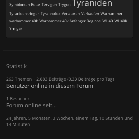
Tyraniden
Symbionten-Rotte
Tervigon
Trygon
Tyranidenkrieger
Tyrannofex
Venatoren
Verkaufen
Warhammer
warhammer 40k
Warhammer 40k Anfänger Beginne
WH40
WH40K
Yrmgar
Statistik
263 Themen
2.883 Beiträge (0,33 Beiträge pro Tag)
Benutzer online in diesem Forum
1 Besucher
Forum online seit...
24 Jahren, 5 Monaten, 3 Wochen, einem Tag, 10 Stunden und
14 Minuten