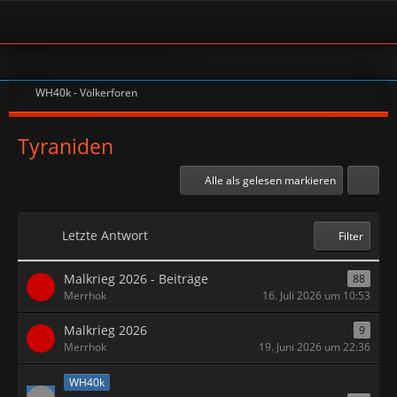
WH40k - Völkerforen
Tyraniden
Alle als gelesen markieren
Letzte Antwort
Filter
Malkrieg 2026 - Beiträge
88
Merrhok
16. Juli 2026 um 10:53
Malkrieg 2026
9
Merrhok
19. Juni 2026 um 22:36
WH40k