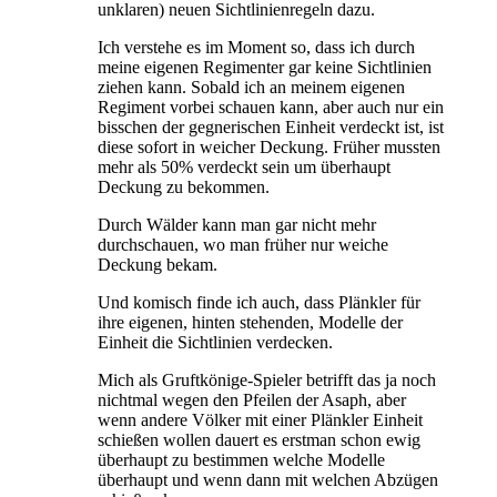
unklaren) neuen Sichtlinienregeln dazu.
Ich verstehe es im Moment so, dass ich durch
meine eigenen Regimenter gar keine Sichtlinien
ziehen kann. Sobald ich an meinem eigenen
Regiment vorbei schauen kann, aber auch nur ein
bisschen der gegnerischen Einheit verdeckt ist, ist
diese sofort in weicher Deckung. Früher mussten
mehr als 50% verdeckt sein um überhaupt
Deckung zu bekommen.
Durch Wälder kann man gar nicht mehr
durchschauen, wo man früher nur weiche
Deckung bekam.
Und komisch finde ich auch, dass Plänkler für
ihre eigenen, hinten stehenden, Modelle der
Einheit die Sichtlinien verdecken.
Mich als Gruftkönige-Spieler betrifft das ja noch
nichtmal wegen den Pfeilen der Asaph, aber
wenn andere Völker mit einer Plänkler Einheit
schießen wollen dauert es erstman schon ewig
überhaupt zu bestimmen welche Modelle
überhaupt und wenn dann mit welchen Abzügen