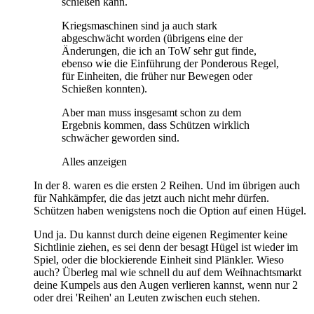
schießen kann.
Kriegsmaschinen sind ja auch stark
abgeschwächt worden (übrigens eine der
Änderungen, die ich an ToW sehr gut finde,
ebenso wie die Einführung der Ponderous Regel,
für Einheiten, die früher nur Bewegen oder
Schießen konnten).
Aber man muss insgesamt schon zu dem
Ergebnis kommen, dass Schützen wirklich
schwächer geworden sind.
Alles anzeigen
In der 8. waren es die ersten 2 Reihen. Und im übrigen auch
für Nahkämpfer, die das jetzt auch nicht mehr dürfen.
Schützen haben wenigstens noch die Option auf einen Hügel.
Und ja. Du kannst durch deine eigenen Regimenter keine
Sichtlinie ziehen, es sei denn der besagt Hügel ist wieder im
Spiel, oder die blockierende Einheit sind Plänkler. Wieso
auch? Überleg mal wie schnell du auf dem Weihnachtsmarkt
deine Kumpels aus den Augen verlieren kannst, wenn nur 2
oder drei 'Reihen' an Leuten zwischen euch stehen.