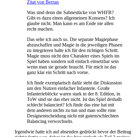
Zitat von Berran
Was sind denn die Sahnestücke von WHFB?
Gibt es dazu einen allgemeinen Konsens? Ich
glaube nicht. Man kann es am Ende nie allen
recht machen.
Das sehe ich auch so. Die separate Magiephase
abzuschaffen und Magie in die jeweiligen Phasen
zu integrieren halte ich für den richtigen Schritt.
Magie muss nicht den Charakter eines Spiels im
Spiel haben sondern soll einfach einsetzbar sein
wenn man sie gerade braucht. Für mich ist das
ganz klar ein Schritt nach vorne.
Ich finde exemplarisch dafür steht die Diskussion
um den Nutzen einfacher Infanterie. Große
Infanterieblöcke waren stark in der 8. Edition, in
ToW sind sie das eher nicht. Ist das Spiel deshalb
schlecht balanciert? Ich finde das eine hat mit
dem anderen nichts zu tun und man sollte eine
Designentscheidung nicht mit gutem/schlechten
Balancing verwechseln.
Irgendwie hatte ich auf absenden gedrückt bevor der Beitrag