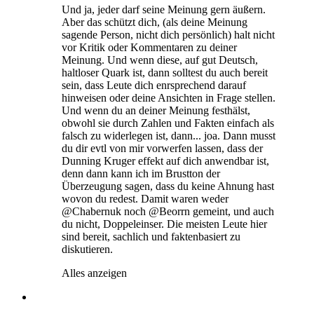
Und ja, jeder darf seine Meinung gern äußern.
Aber das schützt dich, (als deine Meinung
sagende Person, nicht dich persönlich) halt nicht
vor Kritik oder Kommentaren zu deiner
Meinung. Und wenn diese, auf gut Deutsch,
haltloser Quark ist, dann solltest du auch bereit
sein, dass Leute dich enrsprechend darauf
hinweisen oder deine Ansichten in Frage stellen.
Und wenn du an deiner Meinung festhälst,
obwohl sie durch Zahlen und Fakten einfach als
falsch zu widerlegen ist, dann... joa. Dann musst
du dir evtl von mir vorwerfen lassen, dass der
Dunning Kruger effekt auf dich anwendbar ist,
denn dann kann ich im Brustton der
Überzeugung sagen, dass du keine Ahnung hast
wovon du redest. Damit waren weder
@Chabernuk noch @Beorrn gemeint, und auch
du nicht, Doppeleinser. Die meisten Leute hier
sind bereit, sachlich und faktenbasiert zu
diskutieren.
Alles anzeigen