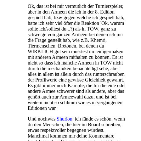
Ok, das ist bei mir vermutlich der Turnierspieler,
aber in den Armeen die ich in der 8. Edition
gespielt hab, bzw gegen welche ich gespielt hab,
hatte ich sehr viel öfter die Reaktion 'Ok, warum
sollte ich/solltest du...?) als in TOW, ganz zu
schweige von ganzen Armeen bei denen ich mir
die Frage gestellt hab, wie z.B. Khemri,
Tiermenschen, Bretonen, bei denen du
WIRKLICH gut sein musstest um einigermaßen
mit anderen Armeen mithalten zu können. Es ist
nicht so dass ich manche Armeen in TOW nicht
durch die mechaniken benachteiligt sehe, aber
alles in allem ist allein durch das runterschrauben
der Profilwerte eine gewisse Gleichheit gewahrt.
Es gibt immer noch Kämpfe, die für die eine oder
andere Armee schwerer sind als andere, aber das
gehört auch zur Armeewahl dazu, und ist bei
weitem nicht so schlimm wie es in vergangenen
Editionen war.
Und nochwas
Shurion
: ich fände es schön, wenn
du den Menschen, die hier im Board schreiben,
etwas respektvoller begegnen würdest.
Manchmal kommen mir deine Kommentare