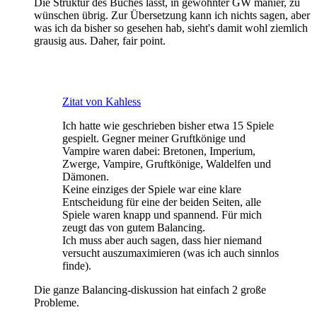
Die Struktur des Buches lässt, in gewohnter GW manier, zu
wünschen übrig. Zur Übersetzung kann ich nichts sagen, aber
was ich da bisher so gesehen hab, sieht's damit wohl ziemlich
grausig aus. Daher, fair point.
Zitat von Kahless
Ich hatte wie geschrieben bisher etwa 15 Spiele
gespielt. Gegner meiner Gruftkönige und
Vampire waren dabei: Bretonen, Imperium,
Zwerge, Vampire, Gruftkönige, Waldelfen und
Dämonen.
Keine einziges der Spiele war eine klare
Entscheidung für eine der beiden Seiten, alle
Spiele waren knapp und spannend. Für mich
zeugt das von gutem Balancing.
Ich muss aber auch sagen, dass hier niemand
versucht auszumaximieren (was ich auch sinnlos
finde).
Die ganze Balancing-diskussion hat einfach 2 große
Probleme.