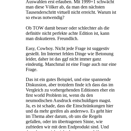
Auswahlen erst erlauben. Mit 1999+1 schwächt
man diese Völker ab, da man den nächsten
Tausenderschritt virtuell nicht erreicht. Warum ist
so etwas notwendig?
Ob TOW damit besser oder schlechter als die
definitiv nicht perfekte achte Edition ist, kann
man diskutieren. Freundlich.
Easy, Cowboy. Nicht jede Frage ist suggestiv
gestellt. Im Internet fehlen Dinge wie Betonung
leider, daher ist das ggf nicht immer ganz
eindeutig. Manchmal ist eine Frage auch nur eine
Frage.
Das ist ein gutes Beispiel, und eine spannende
Diskussion, aber trotzdem finde ich dass das im
Vergleich zu vorhergehenden Editionen eher ein
first world Problem ist, wenn du den
neumodischen Ausdruck entschuldigen magst.
Ja, es ist schade, dass die Einschränkungen hier
und da mehr greifen als anderswo. Es geht hier
im Thema aber darum, ob uns die Regeln
gefallen, oder im übertragenen Sinne, wie
zufrieden wir mit dem Endprodukt sind. Und