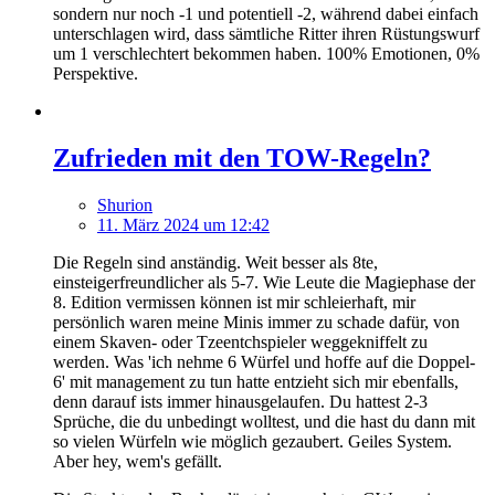
sondern nur noch -1 und potentiell -2, während dabei einfach
unterschlagen wird, dass sämtliche Ritter ihren Rüstungswurf
um 1 verschlechtert bekommen haben. 100% Emotionen, 0%
Perspektive.
Zufrieden mit den TOW-Regeln?
Shurion
11. März 2024 um 12:42
Die Regeln sind anständig. Weit besser als 8te,
einsteigerfreundlicher als 5-7. Wie Leute die Magiephase der
8. Edition vermissen können ist mir schleierhaft, mir
persönlich waren meine Minis immer zu schade dafür, von
einem Skaven- oder Tzeentchspieler weggekniffelt zu
werden. Was 'ich nehme 6 Würfel und hoffe auf die Doppel-
6' mit management zu tun hatte entzieht sich mir ebenfalls,
denn darauf ists immer hinausgelaufen. Du hattest 2-3
Sprüche, die du unbedingt wolltest, und die hast du dann mit
so vielen Würfeln wie möglich gezaubert. Geiles System.
Aber hey, wem's gefällt.