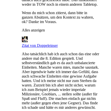
weder in TOW noch in einem anderen Tabletop.
Wenn du mich schon zitierst, dann bitte in
ganzen Absätzen, um den Kontext zu wahren,
ok? Danke im Voraus.
Alles anzeigen
Zitat von Doppeleinser
Also tatsächlich hab ich auch schon das eine oder
andere mal die 8. Edition gespielt. Und
selbstverständlich gab es da auch unbalancierte
Einheiten. Manche waren mies, manche saustark.
Aber irgendwie hatte ich immer das Gefühl, dass
auch schwache Einheiten eine gewisse Aufgabe
hatten. Und ich meine nicht nur zum Sterben da
waren. Zurzeit bin ich aber nicht sicher, warum
ich zum Beispiel jemals wieder imperiale
Milizionäre, Gnoblars, ... stellen sollte (außer für
Spaß und Fluff). Die machen einfach gar nichts
mehr (außer gegen eben jene Gegner). Das finde
ich schade und hätte es mir anderes gewünscht.