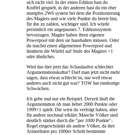
sich nicht viel. In der einen Edition hast du
Kniffel gespielt, in der anderen hast du ein eher
stumpfes 2W6 system bei dem die Positionierung
des Magiers und wie viele Punkte du bereit bist,
für ihn zu zahlen, wichtiger sind. Ich würde
persönlich ein angepasstes 7. Editionssystem
bevorzugen. Magier haben ihren eigenen
Powerpool mit dem sie haushalten müssen. Oder
du machst einen allgemeinen Powerpool und
limitierst die Würfel auf Stufe des Magiers +1
oder ähnliches.
Wird das hier jetzt das Schaulaufen schlechter
Argumentationskultur? Darf man jetzt nicht mehr
sagen, dass etwas schlecht ist, nur weil etwas
anderes auch nicht gut war? TOW hat eindeutige
Schwächen.
Ich gebe mal nur ein Beispiel. Derzeit läuft die
Argumentation ob man lieber 2000 Punkte oder
1999+1 spielt. Die wirst du verfolgt haben, aber
für andere nochmal erklärt: Manche Völker sind
deutlich stärker durch die "per 1000 Punkte"-
Regel eingeschränkt als andere Völker, da ihre
Armeelisten pro 1000er Schritt bestimmte