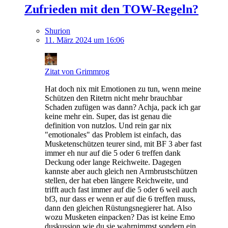
Zufrieden mit den TOW-Regeln?
Shurion
11. März 2024 um 16:06
Zitat von Grimmrog
Hat doch nix mit Emotionen zu tun, wenn meine
Schützen den Ritetrn nicht mehr brauchbar
Schaden zufügen was dann? Achja, pack ich gar
keine mehr ein. Super, das ist genau die
definition von nutzlos. Und rein gar nix
"emotionales" das Problem ist einfach, das
Musketenschützen teurer sind, mit BF 3 aber fast
immer eh nur auf die 5 oder 6 treffen dank
Deckung oder lange Reichweite. Dagegen
kannste aber auch gleich nen Armbrustschützen
stellen, der hat eben längere Reichweite, und
trifft auch fast immer auf die 5 oder 6 weil auch
bf3, nur dass er wenn er auf die 6 treffen muss,
dann den gleichen Rüstungsnegierer hat. Also
wozu Musketen einpacken? Das ist keine Emo
duskussion wie du sie wahrnimmst sondern ein