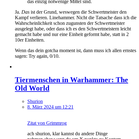
das einzig notwenige Mittel sind.
Ja.
Das
ist der Grund, weswegen die Schwertmeister den
Kampf verlieren. Linehammer. Nicht die Tatsache dass ich die
Wahrscheinlichkeit schon zugunsten der Schwertmeister
ausgelegt habe, oder dass ich es den Schwertmeistern leicht
gemacht habe und nur eine Einheit geformt habe, statt in 2
10er Einheiten.
Wenn das dein gotcha moment ist, dann muss ich allen ernstes
sagen: Try again, 0/10.
Tiermenschen in Warhammer: The
Old World
Shurion
8. März 2024 um 12:21
Zitat von Grimmrog
ach shurion, klar kannst du andere Dinge