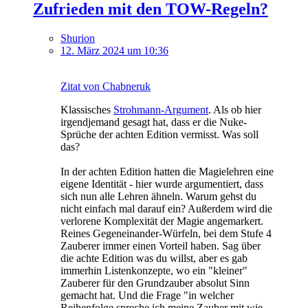
Zufrieden mit den TOW-Regeln?
Shurion
12. März 2024 um 10:36
Zitat von Chabneruk
Klassisches
Strohmann-Argument
. Als ob hier
irgendjemand gesagt hat, dass er die Nuke-
Sprüche der achten Edition vermisst. Was soll
das?
In der achten Edition hatten die Magielehren eine
eigene Identität - hier wurde argumentiert, dass
sich nun alle Lehren ähneln. Warum gehst du
nicht einfach mal darauf ein? Außerdem wird die
verlorene Komplexität der Magie angemarkert.
Reines Gegeneinander-Würfeln, bei dem Stufe 4
Zauberer immer einen Vorteil haben. Sag über
die achte Edition was du willst, aber es gab
immerhin Listenkonzepte, wo ein "kleiner"
Zauberer für den Grundzauber absolut Sinn
gemacht hat. Und die Frage "in welcher
Reihenfolge spreche ich meine Zauber mit wie