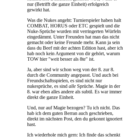
nur (Betrifft die ganze Einheit) erfolgreich
gewirkt hat.
Was die Nukes angeht: Turnierspieler haben halt
COMBAT, HORUS oder ETC gespielt und die
Nuke-Sprüche wurden mit verringerten Würfeln
eingedämmt. Unter Freunden hat man das nicht
gemacht oder keine Freunde mehr. Kann ja sein
dass du Beef mit der achten Edition hast, aber ich
hab noch kein Argument von dir gehört, warum
TOW hier "weit besser als 8te" ist.
Ja, aber sind wir schon weg von der 8. zur 8.
durch die Community angepasst. Und auch bei
Freundschaftsspielen, es sind nicht nur
nukesprüche, es sind
alle
Sprüche. Magie in der
8. war eben alles andere als subtil. Es war immer
direkt die ganze Einheit.
Und, nur auf Magie bezogen? Tu ich nicht. Das
hab ich dem guten Berran auch geschrieben,
direkt im nächsten Post, den du gekonnt ignoriert
hast.
Ich wiederhole mich gern: Ich finde das schenkt