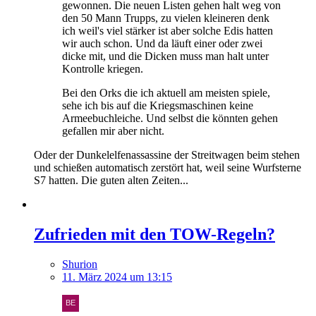
gewonnen. Die neuen Listen gehen halt weg von
den 50 Mann Trupps, zu vielen kleineren denk
ich weil's viel stärker ist aber solche Edis hatten
wir auch schon. Und da läuft einer oder zwei
dicke mit, und die Dicken muss man halt unter
Kontrolle kriegen.
Bei den Orks die ich aktuell am meisten spiele,
sehe ich bis auf die Kriegsmaschinen keine
Armeebuchleiche. Und selbst die könnten gehen
gefallen mir aber nicht.
Oder der Dunkelelfenassassine der Streitwagen beim stehen
und schießen automatisch zerstört hat, weil seine Wurfsterne
S7 hatten. Die guten alten Zeiten...
Zufrieden mit den TOW-Regeln?
Shurion
11. März 2024 um 13:15