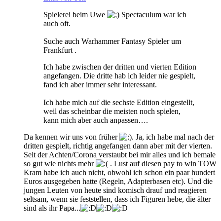
Spielerei beim Uwe
Spectaculum war ich
auch oft.
Suche auch Warhammer Fantasy Spieler um
Frankfurt .
Ich habe zwischen der dritten und vierten Edition
angefangen. Die dritte hab ich leider nie gespielt,
fand ich aber immer sehr interessant.
Ich habe mich auf die sechste Edition eingestellt,
weil das scheinbar die meisten noch spielen,
kann mich aber auch anpassen….
Da kennen wir uns von früher
. Ja, ich habe mal nach der
dritten gespielt, richtig angefangen dann aber mit der vierten.
Seit der Achten/Corona verstaubt bei mir alles und ich bemale
so gut wie nichts mehr
. Lust auf diesen pay to win TOW
Kram habe ich auch nicht, obwohl ich schon ein paar hundert
Euros ausgegeben hatte (Regeln, Adapterbasen etc). Und die
jungen Leuten von heute sind komisch drauf und reagieren
seltsam, wenn sie feststellen, dass ich Figuren hebe, die älter
sind als ihr Papa...