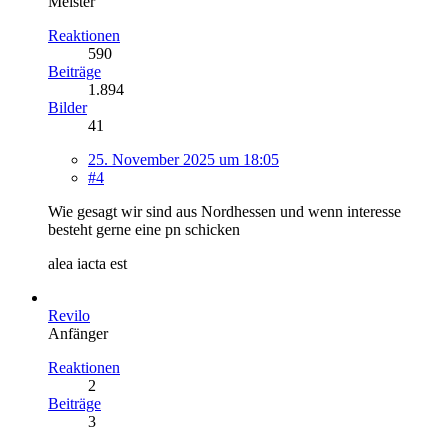
Meister
Reaktionen
590
Beiträge
1.894
Bilder
41
25. November 2025 um 18:05
#4
Wie gesagt wir sind aus Nordhessen und wenn interesse
besteht gerne eine pn schicken
alea iacta est
Revilo
Anfänger
Reaktionen
2
Beiträge
3