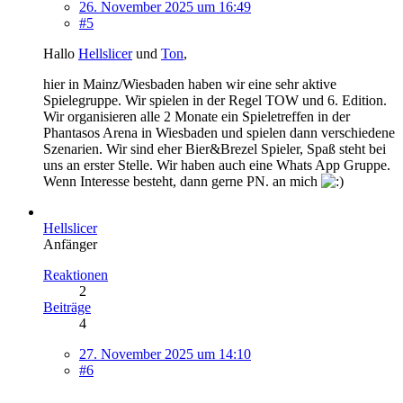
26. November 2025 um 16:49
#5
Hallo
Hellslicer
und
Ton
,
hier in Mainz/Wiesbaden haben wir eine sehr aktive
Spielegruppe. Wir spielen in der Regel TOW und 6. Edition.
Wir organisieren alle 2 Monate ein Spieletreffen in der
Phantasos Arena in Wiesbaden und spielen dann verschiedene
Szenarien. Wir sind eher Bier&Brezel Spieler, Spaß steht bei
uns an erster Stelle. Wir haben auch eine Whats App Gruppe.
Wenn Interesse besteht, dann gerne PN. an mich
Hellslicer
Anfänger
Reaktionen
2
Beiträge
4
27. November 2025 um 14:10
#6