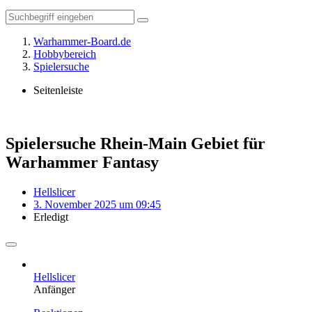
Warhammer-Board.de
Hobbybereich
Spielersuche
Seitenleiste
Spielersuche Rhein-Main Gebiet für
Warhammer Fantasy
Hellslicer
3. November 2025 um 09:45
Erledigt
Hellslicer
Anfänger