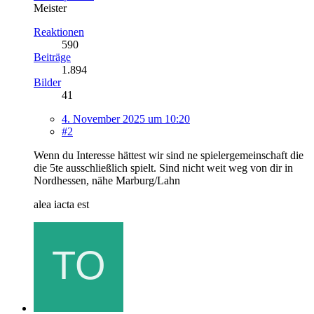
Meister
Reaktionen
590
Beiträge
1.894
Bilder
41
4. November 2025 um 10:20
#2
Wenn du Interesse hättest wir sind ne spielergemeinschaft die
die 5te ausschließlich spielt. Sind nicht weit weg von dir in
Nordhessen, nähe Marburg/Lahn
alea iacta est