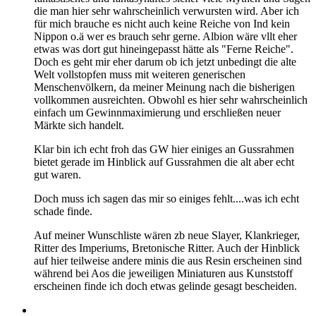
die man hier sehr wahrscheinlich verwursten wird. Aber ich
für mich brauche es nicht auch keine Reiche von Ind kein
Nippon o.ä wer es brauch sehr gerne. Albion wäre vllt eher
etwas was dort gut hineingepasst hätte als "Ferne Reiche".
Doch es geht mir eher darum ob ich jetzt unbedingt die alte
Welt vollstopfen muss mit weiteren generischen
Menschenvölkern, da meiner Meinung nach die bisherigen
vollkommen ausreichten. Obwohl es hier sehr wahrscheinlich
einfach um Gewinnmaximierung und erschließen neuer
Märkte sich handelt.
Klar bin ich echt froh das GW hier einiges an Gussrahmen
bietet gerade im Hinblick auf Gussrahmen die alt aber echt
gut waren.
Doch muss ich sagen das mir so einiges fehlt....was ich echt
schade finde.
Auf meiner Wunschliste wären zb neue Slayer, Klankrieger,
Ritter des Imperiums, Bretonische Ritter. Auch der Hinblick
auf hier teilweise andere minis die aus Resin erscheinen sind
während bei Aos die jeweiligen Miniaturen aus Kunststoff
erscheinen finde ich doch etwas gelinde gesagt bescheiden.