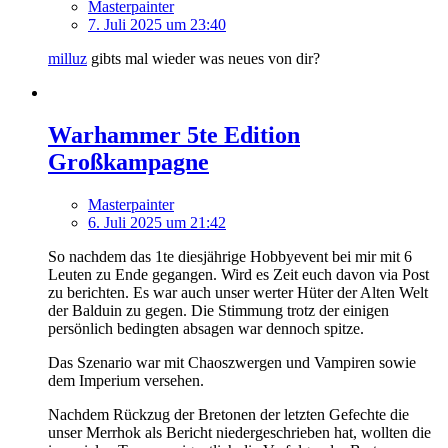
Masterpainter
7. Juli 2025 um 23:40
milluz
gibts mal wieder was neues von dir?
Warhammer 5te Edition
Großkampagne
Masterpainter
6. Juli 2025 um 21:42
So nachdem das 1te diesjährige Hobbyevent bei mir mit 6
Leuten zu Ende gegangen. Wird es Zeit euch davon via Post
zu berichten. Es war auch unser werter Hüter der Alten Welt
der Balduin zu gegen. Die Stimmung trotz der einigen
persönlich bedingten absagen war dennoch spitze.
Das Szenario war mit Chaoszwergen und Vampiren sowie
dem Imperium versehen.
Nachdem Rückzug der Bretonen der letzten Gefechte die
unser Merrhok als Bericht niedergeschrieben hat, wollten die