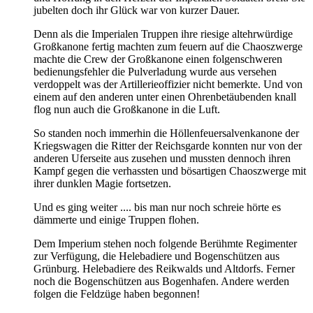
jubelten doch ihr Glück war von kurzer Dauer.
Denn als die Imperialen Truppen ihre riesige altehrwürdige
Großkanone fertig machten zum feuern auf die Chaoszwerge
machte die Crew der Großkanone einen folgenschweren
bedienungsfehler die Pulverladung wurde aus versehen
verdoppelt was der Artillerieoffizier nicht bemerkte. Und von
einem auf den anderen unter einen Ohrenbetäubenden knall
flog nun auch die Großkanone in die Luft.
So standen noch immerhin die Höllenfeuersalvenkanone der
Kriegswagen die Ritter der Reichsgarde konnten nur von der
anderen Uferseite aus zusehen und mussten dennoch ihren
Kampf gegen die verhassten und bösartigen Chaoszwerge mit
ihrer dunklen Magie fortsetzen.
Und es ging weiter .... bis man nur noch schreie hörte es
dämmerte und einige Truppen flohen.
Dem Imperium stehen noch folgende Berühmte Regimenter
zur Verfügung, die Helebadiere und Bogenschützen aus
Grünburg. Helebadiere des Reikwalds und Altdorfs. Ferner
noch die Bogenschützen aus Bogenhafen. Andere werden
folgen die Feldzüge haben begonnen!