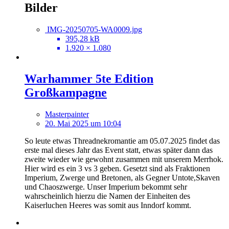
Bilder
IMG-20250705-WA0009.jpg
395,28 kB
1.920 × 1.080
Warhammer 5te Edition
Großkampagne
Masterpainter
20. Mai 2025 um 10:04
So leute etwas Threadnekromantie am 05.07.2025 findet das
erste mal dieses Jahr das Event statt, etwas später dann das
zweite wieder wie gewohnt zusammen mit unserem Merrhok.
Hier wird es ein 3 vs 3 geben. Gesetzt sind als Fraktionen
Imperium, Zwerge und Bretonen, als Gegner Untote,Skaven
und Chaoszwerge. Unser Imperium bekommt sehr
wahrscheinlich hierzu die Namen der Einheiten des
Kaiserluchen Heeres was somit aus Inndorf kommt.