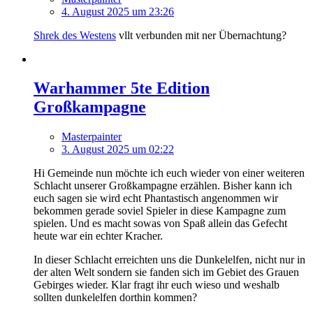
4. August 2025 um 23:26
Shrek des Westens
vllt verbunden mit ner Übernachtung?
Warhammer 5te Edition
Großkampagne
Masterpainter
3. August 2025 um 02:22
Hi Gemeinde nun möchte ich euch wieder von einer weiteren
Schlacht unserer Großkampagne erzählen. Bisher kann ich
euch sagen sie wird echt Phantastisch angenommen wir
bekommen gerade soviel Spieler in diese Kampagne zum
spielen. Und es macht sowas von Spaß allein das Gefecht
heute war ein echter Kracher.
In dieser Schlacht erreichten uns die Dunkelelfen, nicht nur in
der alten Welt sondern sie fanden sich im Gebiet des Grauen
Gebirges wieder. Klar fragt ihr euch wieso und weshalb
sollten dunkelelfen dorthin kommen?