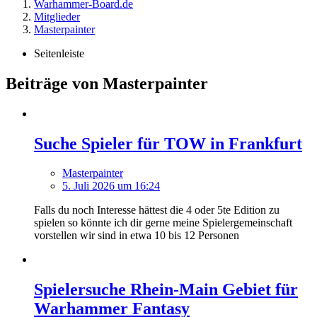
Warhammer-Board.de
Mitglieder
Masterpainter
Seitenleiste
Beiträge von Masterpainter
Suche Spieler für TOW in Frankfurt
Masterpainter
5. Juli 2026 um 16:24
Falls du noch Interesse hättest die 4 oder 5te Edition zu
spielen so könnte ich dir gerne meine Spielergemeinschaft
vorstellen wir sind in etwa 10 bis 12 Personen
Spielersuche Rhein-Main Gebiet für
Warhammer Fantasy