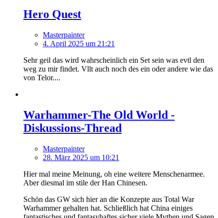
Hero Quest
Masterpainter
4. April 2025 um 21:21
Sehr geil das wird wahrscheinlich ein Set sein was evtl den
weg zu mir findet. Vllt auch noch des ein oder andere wie das
von Telor....
Warhammer-The Old World -
Diskussions-Thread
Masterpainter
28. März 2025 um 10:21
Hier mal meine Meinung, oh eine weitere Menschenarmee.
Aber diesmal im stile der Han Chinesen.
Schön das GW sich hier an die Konzepte aus Total War
Warhammer gehalten hat. Schließlich hat China einiges
fantastisches und fantasyhaftes sicher viele Mythen und Sagen