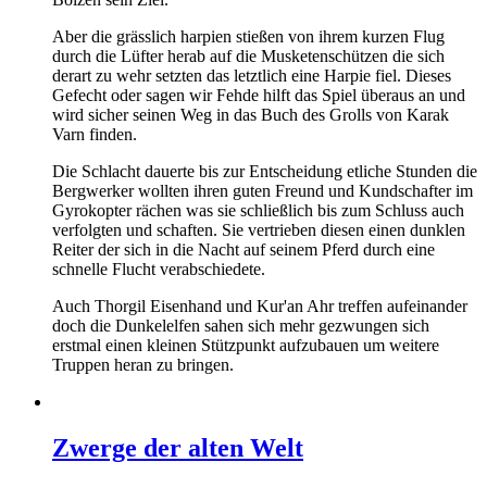
Aber die grässlich harpien stießen von ihrem kurzen Flug
durch die Lüfter herab auf die Musketenschützen die sich
derart zu wehr setzten das letztlich eine Harpie fiel. Dieses
Gefecht oder sagen wir Fehde hilft das Spiel überaus an und
wird sicher seinen Weg in das Buch des Grolls von Karak
Varn finden.
Die Schlacht dauerte bis zur Entscheidung etliche Stunden die
Bergwerker wollten ihren guten Freund und Kundschafter im
Gyrokopter rächen was sie schließlich bis zum Schluss auch
verfolgten und schaften. Sie vertrieben diesen einen dunklen
Reiter der sich in die Nacht auf seinem Pferd durch eine
schnelle Flucht verabschiedete.
Auch Thorgil Eisenhand und Kur'an Ahr treffen aufeinander
doch die Dunkelelfen sahen sich mehr gezwungen sich
erstmal einen kleinen Stützpunkt aufzubauen um weitere
Truppen heran zu bringen.
Zwerge der alten Welt