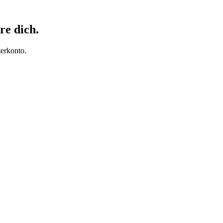
re dich.
erkonto.