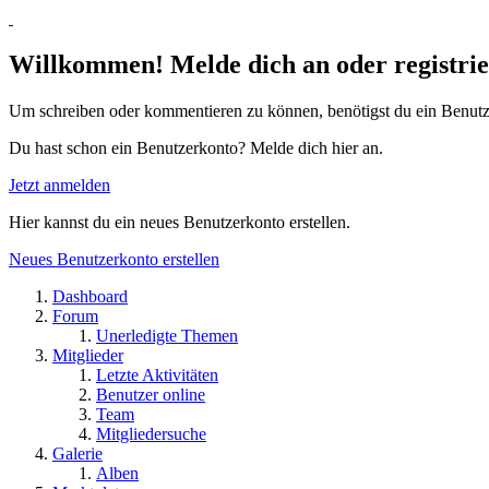
Willkommen! Melde dich an oder registrie
Um schreiben oder kommentieren zu können, benötigst du ein Benutz
Du hast schon ein Benutzerkonto? Melde dich hier an.
Jetzt anmelden
Hier kannst du ein neues Benutzerkonto erstellen.
Neues Benutzerkonto erstellen
Dashboard
Forum
Unerledigte Themen
Mitglieder
Letzte Aktivitäten
Benutzer online
Team
Mitgliedersuche
Galerie
Alben