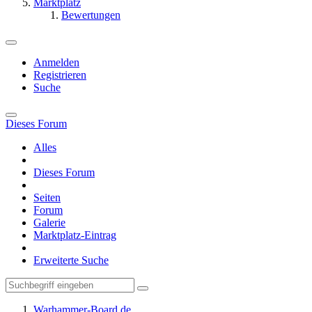
Marktplatz
Bewertungen
Anmelden
Registrieren
Suche
Dieses Forum
Alles
Dieses Forum
Seiten
Forum
Galerie
Marktplatz-Eintrag
Erweiterte Suche
Warhammer-Board.de