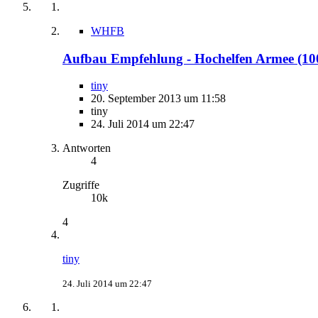
WHFB
Aufbau Empfehlung - Hochelfen Armee (100
tiny
20. September 2013 um 11:58
tiny
24. Juli 2014 um 22:47
Antworten
4
Zugriffe
10k
4
tiny
24. Juli 2014 um 22:47