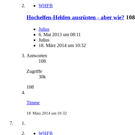
WHFB
Hochelfen-Helden ausrüsten - aber wie?
108
Julius
6. Mai 2013 um 08:11
Julius
18. März 2014 um 10:32
Antworten
108
Zugriffe
30k
108
Timme
18. März 2014 um 10:32
WHFB