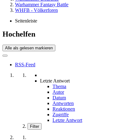
Warhammer Fantasy Battle
WHFB - Völkerforen
Seitenleiste
Hochelfen
Alle als gelesen markieren
RSS-Feed
Letzte Antwort
Thema
Autor
Datum
Antworten
Reaktionen
Zugriffe
Letzte Antwort
Filter