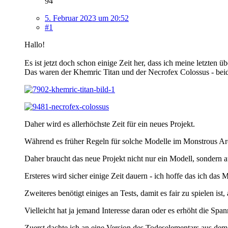
94
5. Februar 2023 um 20:52
#1
Hallo!
Es ist jetzt doch schon einige Zeit her, dass ich meine letzten
Das waren der Khemric Titan und der Necrofex Colossus - be
Daher wird es allerhöchste Zeit für ein neues Projekt.
Während es früher Regeln für solche Modelle im Monstrous Ar
Daher braucht das neue Projekt nicht nur ein Modell, sondern 
Ersteres wird sicher einige Zeit dauern - ich hoffe das ich d
Zweiteres benötigt einiges an Tests, damit es fair zu spielen i
Vielleicht hat ja jemand Interesse daran oder es erhöht die Spa
Zuerst dachte ich an eine Version des Todeselementars aus de