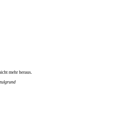
icht mehr heraus.
zulgrund