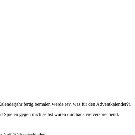
Kalenderjahr fertig bemalen werde (ev. was für den Adventkalender?).
 und Spielen gegen mich selbst waren durchaus vielversprechend.
er AoS-Welt entschieden.