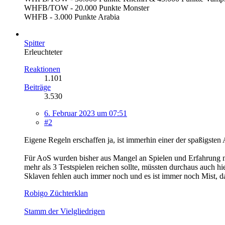
WHFB/TOW - 20.000 Punkte Monster
WHFB - 3.000 Punkte Arabia
Spitter
Erleuchteter
Reaktionen
1.101
Beiträge
3.530
6. Februar 2023 um 07:51
#2
Eigene Regeln erschaffen ja, ist immerhin einer der spaßigsten
Für AoS wurden bisher aus Mangel an Spielen und Erfahrung noc
mehr als 3 Testspielen reichen sollte, müssten durchaus auch 
Sklaven fehlen auch immer noch und es ist immer noch Mist, d
Robigo Züchterklan
Stamm der Vielgliedrigen