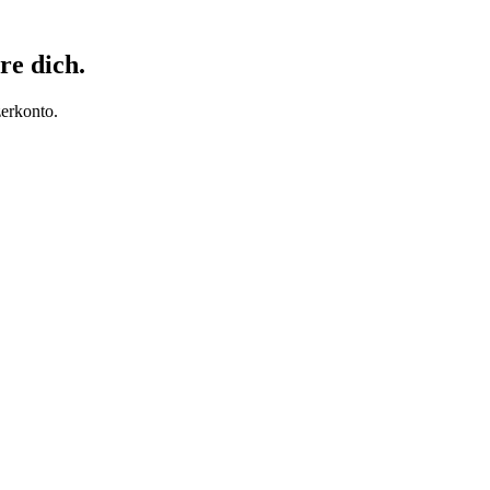
re dich.
erkonto.