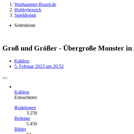
Warhammer-Board.de
Hobbybereich
Spieldesign
Seitenleiste
Groß und Größer - Übergroße Monster in
Kahless
5. Februar 2023 um 20:52
Kahless
Erleuchteter
Reaktionen
3.259
Beiträge
5.450
Bilder