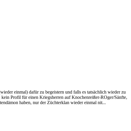
eder einmal) dafür zu begeistern und falls es tatsächlich wieder zu
h kein Profil für einen Kriegsherren auf Knochenreißer-ROger/Sänfte,
tendämon haben, nur der Züchterklan wieder einmal nit...