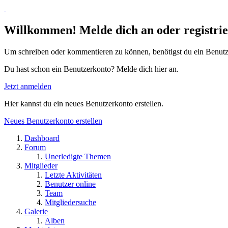
Willkommen! Melde dich an oder registrie
Um schreiben oder kommentieren zu können, benötigst du ein Benutz
Du hast schon ein Benutzerkonto? Melde dich hier an.
Jetzt anmelden
Hier kannst du ein neues Benutzerkonto erstellen.
Neues Benutzerkonto erstellen
Dashboard
Forum
Unerledigte Themen
Mitglieder
Letzte Aktivitäten
Benutzer online
Team
Mitgliedersuche
Galerie
Alben