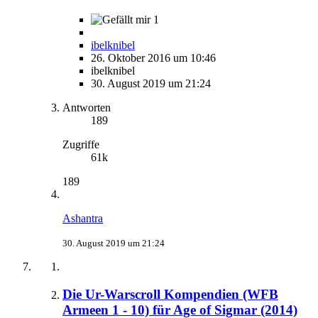
1
ibelknibel
26. Oktober 2016 um 10:46
ibelknibel
30. August 2019 um 21:24
Antworten
189
Zugriffe
61k
189
Ashantra
30. August 2019 um 21:24
Die Ur-Warscroll Kompendien (WFB
Armeen 1 - 10) für Age of Sigmar (2014)