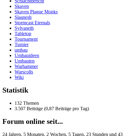
Schlachtbericht
Skaven
Skaven Plague Monks
Slaanesh
Stormcast Eternals
Sylvaneth
Tabletop
Tournament
Turnier
umbau
Umbauideen
Umbauten
Warhammer
Warscolls
Wiki
Statistik
132 Themen
3.507 Beiträge (0,87 Beiträge pro Tag)
Forum online seit...
24 Jahren, 5 Monaten, 2 Wochen, 5 Tagen, 23 Stunden und 43