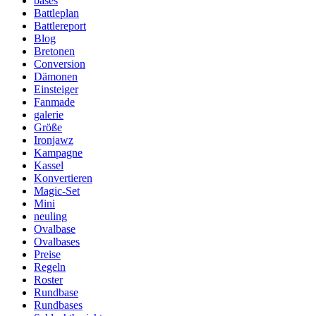
bases
Battleplan
Battlereport
Blog
Bretonen
Conversion
Dämonen
Einsteiger
Fanmade
galerie
Größe
Ironjawz
Kampagne
Kassel
Konvertieren
Magic-Set
Mini
neuling
Ovalbase
Ovalbases
Preise
Regeln
Roster
Rundbase
Rundbases