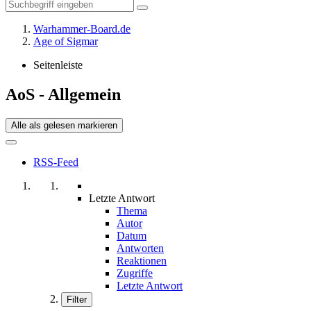
Warhammer-Board.de
Age of Sigmar
Seitenleiste
AoS - Allgemein
Alle als gelesen markieren
RSS-Feed
Letzte Antwort
Thema
Autor
Datum
Antworten
Reaktionen
Zugriffe
Letzte Antwort
Filter