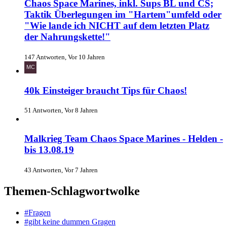
Chaos Space Marines, inkl. Sups BL und CS;
Taktik Überlegungen im "Hartem"umfeld oder
"Wie lande ich NICHT auf dem letzten Platz
der Nahrungskette!"
147 Antworten, Vor 10 Jahren
40k Einsteiger braucht Tips für Chaos!
51 Antworten, Vor 8 Jahren
Malkrieg Team Chaos Space Marines - Helden -
bis 13.08.19
43 Antworten, Vor 7 Jahren
Themen-Schlagwortwolke
#Fragen
#gibt keine dummen Gragen