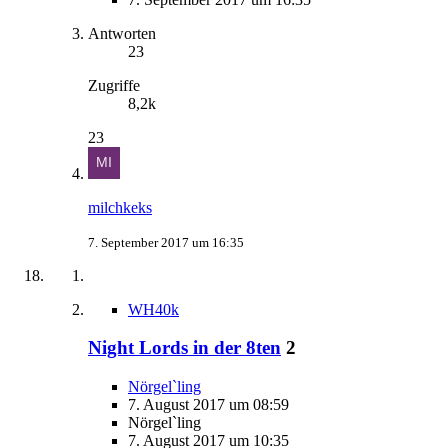
Antworten
23
Zugriffe
8,2k
23
milchkeks
7. September 2017 um 16:35
WH40k
Night Lords in der 8ten
2
Nörgel`ling
7. August 2017 um 08:59
Nörgel`ling
7. August 2017 um 10:35