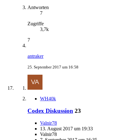
Antworten
7
Zugriffe
3,7k
7
antraker
25. September 2017 um 16:58
WH40k
Codex Diskussion
23
Valnir78
13. August 2017 um 19:33
Valnir78
7. September 2017 um 16:35