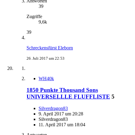
Antworten
39
Zugriffe
9,6k
39
Schreckensfürst Eleborn
26. Juli 2017 um 22:53
WH40k
1850 Punkte Thousand Sons
UNIVERSELLLE FLUFFLISTE
5
Silverdragon83
9. April 2017 um 20:28
Silverdragon83
11. April 2017 um 18:04
Antworten