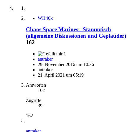
WH40k
Chaos Space Marines - Stammtisch
(allgemeine Diskussionen und Geplauder)
162
1
antraker
29. November 2016 um 10:36
antraker
21. April 2021 um 05:19
Antworten
162
Zugriffe
39k
162
antraker