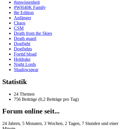
#unwissenheit
#WH40K Family
8te Edition
Anfänger
Chaos
CSM
Death from the Skies
Death guard
Dogfight
Dogfights
Foetid bload
Heldrake
Night Lords
Shadowspear
Statistik
24 Themen
756 Beiträge (0,2 Beiträge pro Tag)
Forum online seit...
24 Jahren, 5 Monaten, 3 Wochen, 2 Tagen, 7 Stunden und einer
Minute