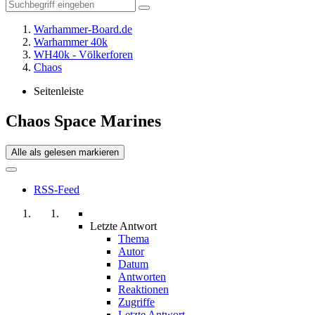
Warhammer-Board.de
Warhammer 40k
WH40k - Völkerforen
Chaos
Seitenleiste
Chaos Space Marines
Alle als gelesen markieren
RSS-Feed
Letzte Antwort
Thema
Autor
Datum
Antworten
Reaktionen
Zugriffe
Letzte Antwort