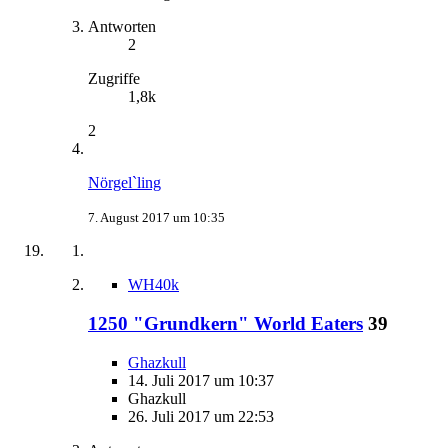
Antworten
2
Zugriffe
1,8k
2
Nörgel`ling
7. August 2017 um 10:35
WH40k
1250 "Grundkern" World Eaters
39
Ghazkull
14. Juli 2017 um 10:37
Ghazkull
26. Juli 2017 um 22:53