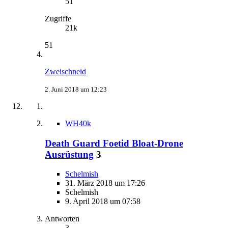
51
Zugriffe
21k
51
Zweischneid
2. Juni 2018 um 12:23
WH40k
Death Guard Foetid Bloat-Drone
Ausrüstung
3
Schelmish
31. März 2018 um 17:26
Schelmish
9. April 2018 um 07:58
Antworten
3