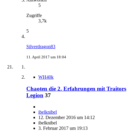
5
Zugriffe
3,7k
5
Silverdragon83
11. April 2017 um 18:04
WH40k
Chaoten die 2. Erfahrungen mit Traitors
Legion
37
ibelknibel
12. Dezember 2016 um 14:12
ibelknibel
3. Februar 2017 um 19:13