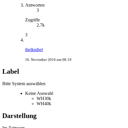
Antworten
3
Zugriffe
2,7k
3
ibelknibel
16. November 2016 um 08:19
Label
Bitte System auswählen
Keine Auswahl
WH30k
WH40k
Darstellung
Im Zeitraum