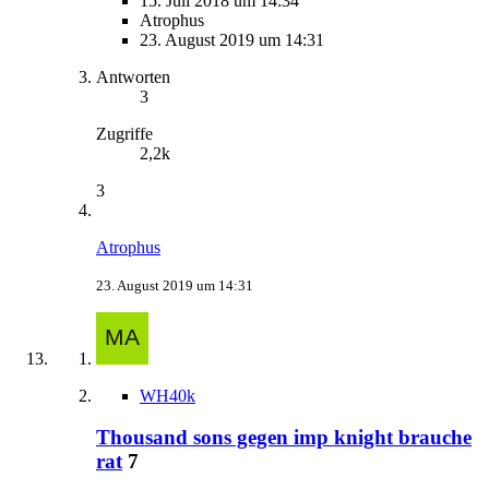
15. Juli 2018 um 14:34
Atrophus
23. August 2019 um 14:31
Antworten
3
Zugriffe
2,2k
3
Atrophus
23. August 2019 um 14:31
WH40k
Thousand sons gegen imp knight brauche
rat
7