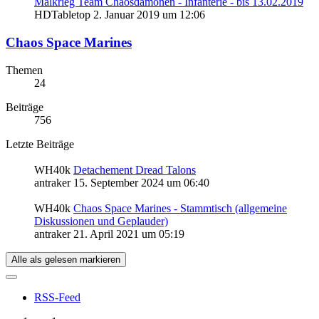
Malkrieg Team Chaosdämonen - Infanterie - bis 13.02.2019
HDTabletop
2. Januar 2019 um 12:06
Chaos Space Marines
Themen
24
Beiträge
756
Letzte Beiträge
WH40k
Detachement Dread Talons
antraker
15. September 2024 um 06:40
WH40k
Chaos Space Marines - Stammtisch (allgemeine
Diskussionen und Geplauder)
antraker
21. April 2021 um 05:19
Alle als gelesen markieren
RSS-Feed