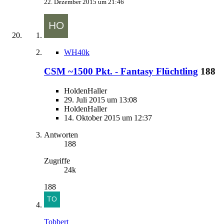
22. Dezember 2015 um 21:46
WH40k
CSM ~1500 Pkt. - Fantasy Flüchtling
188
HoldenHaller
29. Juli 2015 um 13:08
HoldenHaller
14. Oktober 2015 um 12:37
Antworten
188
Zugriffe
24k
188
Tobbert