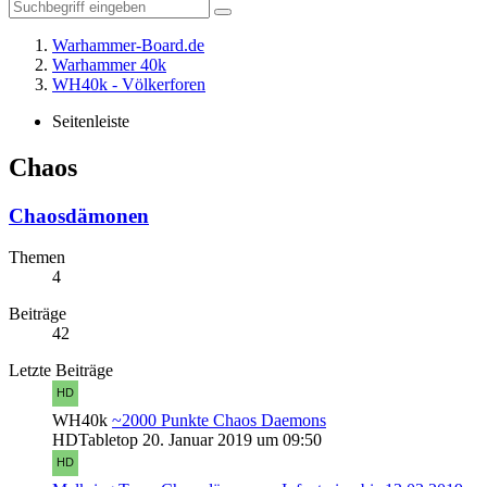
Warhammer-Board.de
Warhammer 40k
WH40k - Völkerforen
Seitenleiste
Chaos
Chaosdämonen
Themen
4
Beiträge
42
Letzte Beiträge
WH40k
~2000 Punkte Chaos Daemons
HDTabletop
20. Januar 2019 um 09:50