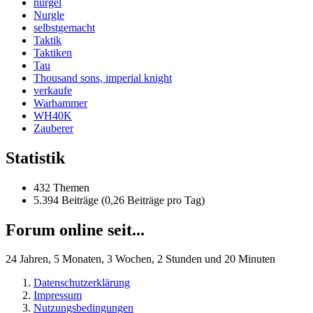
nurgel
Nurgle
selbstgemacht
Taktik
Taktiken
Tau
Thousand sons, imperial knight
verkaufe
Warhammer
WH40K
Zauberer
Statistik
432 Themen
5.394 Beiträge (0,26 Beiträge pro Tag)
Forum online seit...
24 Jahren, 5 Monaten, 3 Wochen, 2 Stunden und 20 Minuten
Datenschutzerklärung
Impressum
Nutzungsbedingungen