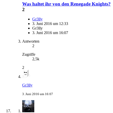
Was haltet ihr von den Renegade Knights?
2
Gr3lly
3. Juni 2016 um 12:33
Gr3lly
3. Juni 2016 um 16:07
Antworten
2
Zugriffe
2,5k
2
Gr3lly
3. Juni 2016 um 16:07