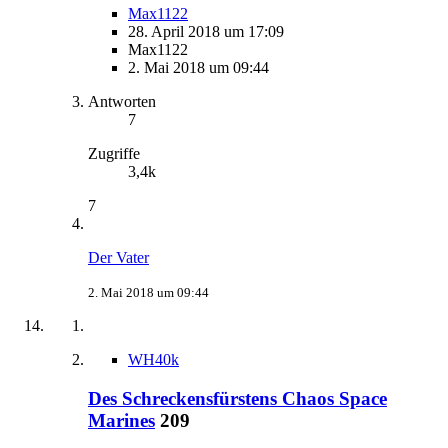
Max1122
28. April 2018 um 17:09
Max1122
2. Mai 2018 um 09:44
Antworten
7
Zugriffe
3,4k
7
Der Vater
2. Mai 2018 um 09:44
WH40k
Des Schreckensfürstens Chaos Space
Marines
209