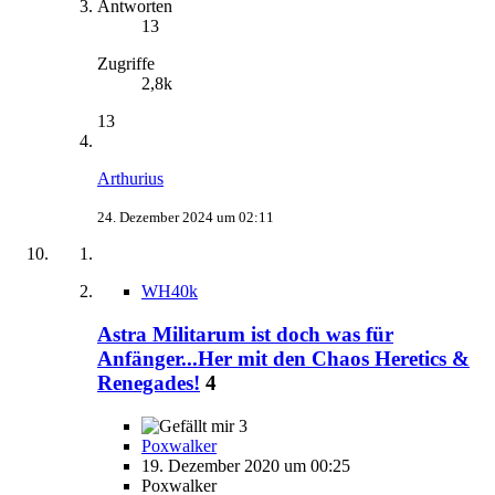
Antworten
13
Zugriffe
2,8k
13
Arthurius
24. Dezember 2024 um 02:11
WH40k
Astra Militarum ist doch was für
Anfänger...Her mit den Chaos Heretics &
Renegades!
4
3
Poxwalker
19. Dezember 2020 um 00:25
Poxwalker