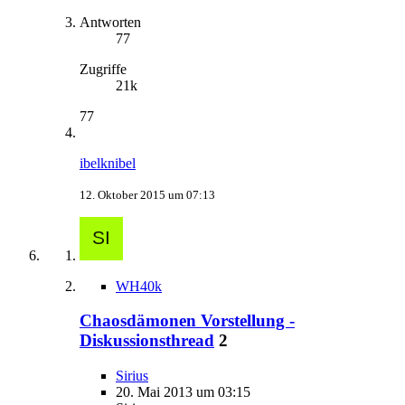
Antworten
77
Zugriffe
21k
77
ibelknibel
12. Oktober 2015 um 07:13
WH40k
Chaosdämonen Vorstellung -
Diskussionsthread
2
Sirius
20. Mai 2013 um 03:15