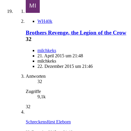
WH40k
Brothers Revenge, the Legion of the Crow
32
milchkeks
21. April 2015 um 21:48
milchkeks
22. Dezember 2015 um 21:46
Antworten
32
Zugriffe
9,1k
32
Schreckensfürst Eleborn