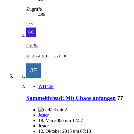
Zugriffe
48k
217
GoPir
20. April 2016 um 21:18
WH40k
Sammelthread: Mit Chaos anfangen
77
2
Jester
18. Mai 2006 um 12:57
Jester
12. Oktober 2015 um 07:13