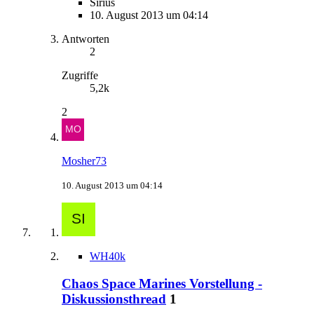
Sirius
10. August 2013 um 04:14
Antworten
2
Zugriffe
5,2k
2
Mosher73
10. August 2013 um 04:14
WH40k
Chaos Space Marines Vorstellung -
Diskussionsthread
1