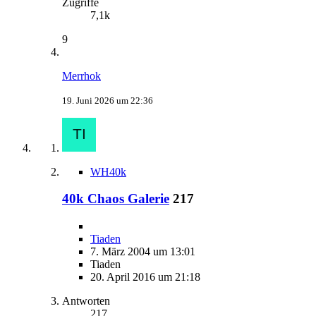
Zugriffe
7,1k
9
Merrhok
19. Juni 2026 um 22:36
WH40k
40k Chaos Galerie
217
Tiaden
7. März 2004 um 13:01
Tiaden
20. April 2016 um 21:18
Antworten
217