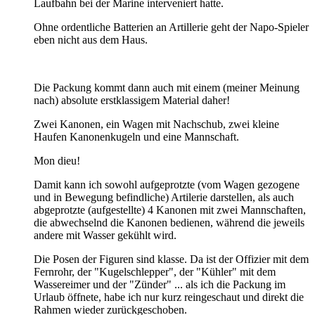
Laufbahn bei der Marine interveniert hatte.
Ohne ordentliche Batterien an Artillerie geht der Napo-Spieler
eben nicht aus dem Haus.
Die Packung kommt dann auch mit einem (meiner Meinung
nach) absolute erstklassigem Material daher!
Zwei Kanonen, ein Wagen mit Nachschub, zwei kleine
Haufen Kanonenkugeln und eine Mannschaft.
Mon dieu!
Damit kann ich sowohl aufgeprotzte (vom Wagen gezogene
und in Bewegung befindliche) Artilerie darstellen, als auch
abgeprotzte (aufgestellte) 4 Kanonen mit zwei Mannschaften,
die abwechselnd die Kanonen bedienen, während die jeweils
andere mit Wasser gekühlt wird.
Die Posen der Figuren sind klasse. Da ist der Offizier mit dem
Fernrohr, der "Kugelschlepper", der "Kühler" mit dem
Wassereimer und der "Zünder" ... als ich die Packung im
Urlaub öffnete, habe ich nur kurz reingeschaut und direkt die
Rahmen wieder zurückgeschoben.