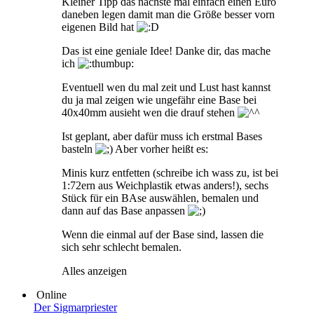
Kleiner Tipp das nächste mal einfach einen Euro
daneben legen damit man die Größe besser vorn
eigenen Bild hat
Das ist eine geniale Idee! Danke dir, das mache
ich
Eventuell wen du mal zeit und Lust hast kannst
du ja mal zeigen wie ungefähr eine Base bei
40x40mm ausieht wen die drauf stehen
Ist geplant, aber dafür muss ich erstmal Bases
basteln
Aber vorher heißt es:
Minis kurz entfetten (schreibe ich wass zu, ist bei
1:72ern aus Weichplastik etwas anders!), sechs
Stück für ein BAse auswählen, bemalen und
dann auf das Base anpassen
Wenn die einmal auf der Base sind, lassen die
sich sehr schlecht bemalen.
Alles anzeigen
Online
Der Sigmarpriester