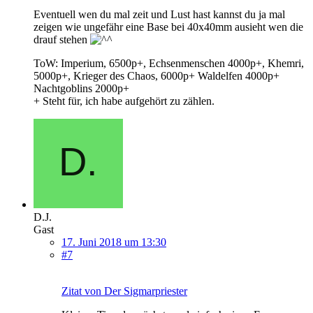
Eventuell wen du mal zeit und Lust hast kannst du ja mal
zeigen wie ungefähr eine Base bei 40x40mm ausieht wen die
drauf stehen
ToW: Imperium, 6500p+, Echsenmenschen 4000p+, Khemri,
5000p+, Krieger des Chaos, 6000p+ Waldelfen 4000p+
Nachtgoblins 2000p+
+ Steht für, ich habe aufgehört zu zählen.
D.J.
Gast
17. Juni 2018 um 13:30
#7
Zitat von Der Sigmarpriester