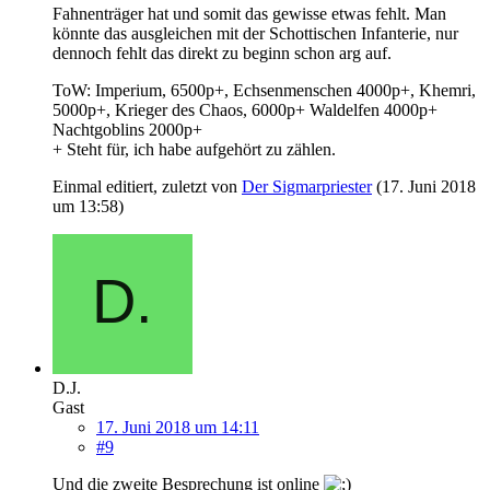
Fahnenträger hat und somit das gewisse etwas fehlt. Man
könnte das ausgleichen mit der Schottischen Infanterie, nur
dennoch fehlt das direkt zu beginn schon arg auf.
ToW: Imperium, 6500p+, Echsenmenschen 4000p+, Khemri,
5000p+, Krieger des Chaos, 6000p+ Waldelfen 4000p+
Nachtgoblins 2000p+
+ Steht für, ich habe aufgehört zu zählen.
Einmal editiert, zuletzt von
Der Sigmarpriester
(
17. Juni 2018
um 13:58
)
D.J.
Gast
17. Juni 2018 um 14:11
#9
Und die zweite Besprechung ist online