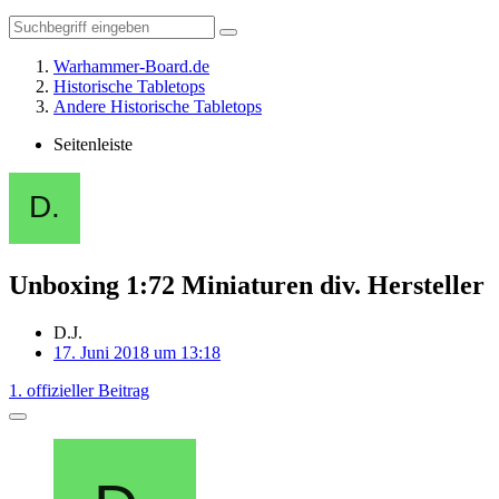
Warhammer-Board.de
Historische Tabletops
Andere Historische Tabletops
Seitenleiste
Unboxing 1:72 Miniaturen div. Hersteller
D.J.
17. Juni 2018 um 13:18
1. offizieller Beitrag