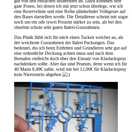
gut von den einfachen Infateristen ab. Dazu kommen sehr
gute Posen, bei denen ich mir jetzt schon überlege, wie ich
eine Reservelinie und eine Reihe plänkelnder Voltigeure auf
den Bases darstellen werde. Die Detailtreue scheint mir sogar
noch um ein ode rzwei Prozent stärker zu sein, als bei den
ohnehin schoin sehr guten Italeri-Gussrahmen.
Das Platik fühlt sich für mich einen Tacken weicher an, als
der weicheste Gussrahmen der Italeri Packungen. Das
bedeutet, dss ich beim Entfetten und Grundieren sehr gut auf
eine ordentliche Deckung achten muss und nach dem
Bemalen vielleicht doch über den Einsatz von Klarlackspray
nachdenken sollte. Aber das sind Peanuts, denn wenn ich für
40 Mann 8,49€ zahle, wird mir bei 12,00€ für Klarlackspray
kein Nierenstein abgehen