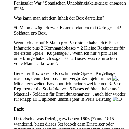
Peninsular War / Spanischen Unabhängigkeitskrieg) anpassen
muss.
Was kann man mit dem Inhalt der Box darstellen?
50 Mann abzüglich zwei Kommandanten mit Gefolge = 42
Soldaten pro Box.
Wenn ich die auf 6 Mann pro Base stelle habe ich 6 Bases
Infanterie plus 2 Kommandobases = 2 Kleine Regimenter für
die ersten Spiele "Kugelhagel". Wenn ich nur 4 pro Base
unterbringe habe ich sogar 10 +2 Bases, was dann schon
volle Mannstärke wäre².
Bei einer Box wären also schin erste Spiele "Kugelhagel"
machbar, denn klein passt und vergrößern geht immer
Mit einer zweiten Box kann ich meine zwei kleinen 3-Base
Regimenter die Sollstärke von 5 Bases erhöhen, habe noch
Material / Soldaten für Ermüdungsmarker ... auch hier wieder
für knapp 10 Duplonen unschlagbar in Preis-Leistung
Fazit
Historisch etwas freizügig zwischen 1806 (?) und 1815
wandernd, bietet dieses Set jedoch dem Einsteiger oder