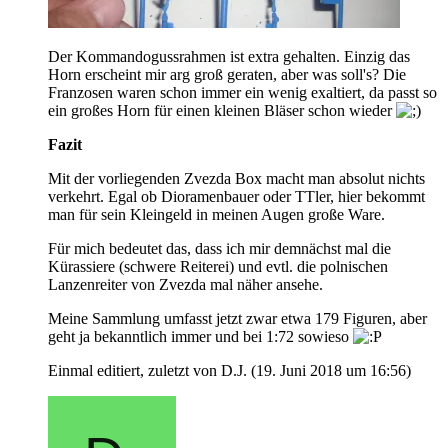
Der Kommandogussrahmen ist extra gehalten. Einzig das
Horn erscheint mir arg groß geraten, aber was soll's? Die
Franzosen waren schon immer ein wenig exaltiert, da passt so
ein großes Horn für einen kleinen Bläser schon wieder
Fazit
Mit der vorliegenden Zvezda Box macht man absolut nichts
verkehrt. Egal ob Dioramenbauer oder TTler, hier bekommt
man für sein Kleingeld in meinen Augen große Ware.
Für mich bedeutet das, dass ich mir demnächst mal die
Kürassiere (schwere Reiterei) und evtl. die polnischen
Lanzenreiter von Zvezda mal näher ansehe.
Meine Sammlung umfasst jetzt zwar etwa 179 Figuren, aber
geht ja bekanntlich immer und bei 1:72 sowieso
Einmal editiert, zuletzt von D.J. (
19. Juni 2018 um 16:56
)