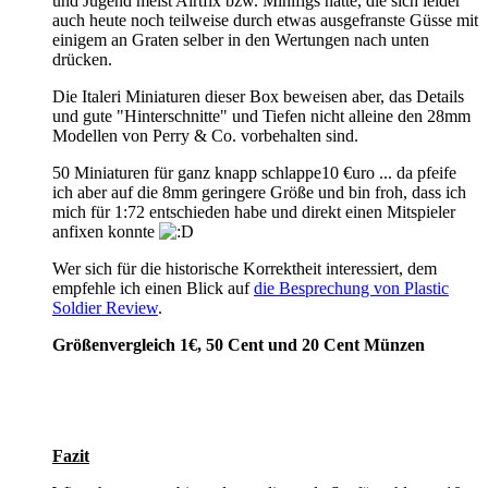
und Jugend meist Airtfix bzw. Minifigs hatte, die sich leider
auch heute noch teilweise durch etwas ausgefranste Güsse mit
einigem an Graten selber in den Wertungen nach unten
drücken.
Die Italeri Miniaturen dieser Box beweisen aber, das Details
und gute "Hinterschnitte" und Tiefen nicht alleine den 28mm
Modellen von Perry & Co. vorbehalten sind.
50 Miniaturen für ganz knapp schlappe10 €uro ... da pfeife
ich aber auf die 8mm geringere Größe und bin froh, dass ich
mich für 1:72 entschieden habe und direkt einen Mitspieler
anfixen konnte
Wer sich für die historische Korrektheit interessiert, dem
empfehle ich einen Blick auf
die Besprechung von Plastic
Soldier Review
.
Größenvergleich 1€, 50 Cent und 20 Cent Münzen
Fazit