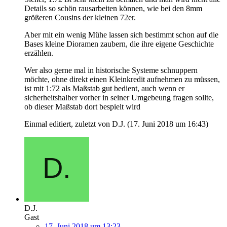
Details so schön rausarbeiten können, wie bei den 8mm
größeren Cousins der kleinen 72er.
Aber mit ein wenig Mühe lassen sich bestimmt schon auf die
Bases kleine Dioramen zaubern, die ihre eigene Geschichte
erzählen.
Wer also gerne mal in historische Systeme schnuppern
möchte, ohne direkt einen Kleinkredit aufnehmen zu müssen,
ist mit 1:72 als Maßstab gut bedient, auch wenn er
sicherheitshalber vorher in seiner Umgebeung fragen sollte,
ob dieser Maßstab dort bespielt wird
Einmal editiert, zuletzt von D.J. (
17. Juni 2018 um 16:43
)
D.J.
Gast
17. Juni 2018 um 13:23