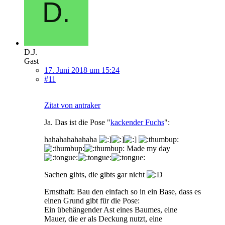
D.J.
Gast
17. Juni 2018 um 15:24
#11
Zitat von antraker
Ja. Das ist die Pose "
kackender Fuchs
":
hahahahahahaha
Made my day
Sachen gibts, die gibts gar nicht
Ernsthaft: Bau den einfach so in ein Base, dass es
einen Grund gibt für die Pose:
Ein übehängender Ast eines Baumes, eine
Mauer, die er als Deckung nutzt, eine