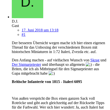
D.J.
Gast
17. Juni 2018 um 13:18
#1
Der besseren Übersicht wegen mache ich hier einen eigenen
Thread für das Unboxing der verschiedenen Boxen mit
historischen Miniaturen in 1:72 Italeri, Zvezda etc. auf.
Den Anfang machen - auf vielfachen Wunsch von
Skrag
und
Der Sigmarpriester
und überhaupt so allgemein
- die
Briten, die ich als Mitbringsel für den Sigmarpriester aus
Gapa mitgebracht habe
Britische Infanterie von 1815 - Italeri 6095
Von außen verspricht die Box einen ganzen Sack voll
Rotröcke und gibt auch gleichzeitig auf der Rückseite Tipps
für die Farbwahl. Wer sich hier wundert: Ja, auch Italeri hat