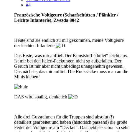
#4
Französische Voltigeure (Scharfschützen / Plänkler /
Leichte Infanterie), Zvezda 8042
Heute sind sie endlich zu mir gekommen, meine Voltigeure
der leichten Infanterie
Das Erste, was mir auffiel: Der Kunststoff "duftet" leicht aus.
Ist mir bei den Italeri-Packungen nicht so aufgefallen. Der
Geruch ist mir aber nicht unbedingt unangenehm gewesen.
Das nächste, das mir auffiel: Die Rucksäcke muss man an die
Minis kleben!
DAS wird spaßig, denke ich
Alle drei Gussrahmen für die Truppen sind absolut (!)
detailliert gearbeitet und haben (historisch passend) die große
Feder der Voltigeure am "Deckel". Das hebt sie schon so sehr