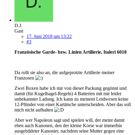
D.J.
Gast
17. Juni 2018 um 13:22
#3
Französische Garde- bzw. Linien Artilierie, Italeri 6018
Da rollt sie also an, die aufgeprotzte Artillerie meiner
Franzosen
Zwei Boxen habe ich mir von dieser Packung gegönnt und
damit (für Kugelhagel-Regeln) 4 Batterien mit mir leider
unbekannter Ladung. Ich kann zu meinem Leidwesen keine
12-Pfünder von einer Kartätsche unterscheiden. Aber das soll
mich nicht aufhalten
Aber wer Napoleon sagt und spielen will, der meint damit
eben auch Kanonen, den der kleine Korse war immerhin
ausgebildeter Kanonier, nachdem seine Mutter gegen eine