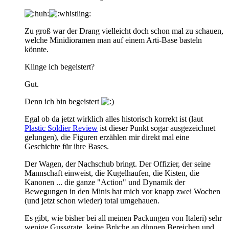
Zu groß war der Drang vielleicht doch schon mal zu schauen,
welche Minidioramen man auf einem Arti-Base basteln
könnte.
Klinge ich begeistert?
Gut.
Denn ich bin begeistert
Egal ob da jetzt wirklich alles historisch korrekt ist (laut
Plastic Soldier Review
ist dieser Punkt sogar ausgezeichnet
gelungen), die Figuren erzählen mir direkt mal eine
Geschichte für ihre Bases.
Der Wagen, der Nachschub bringt. Der Offizier, der seine
Mannschaft einweist, die Kugelhaufen, die Kisten, die
Kanonen ... die ganze "Action" und Dynamik der
Bewegungen in den Minis hat mich vor knapp zwei Wochen
(und jetzt schon wieder) total umgehauen.
Es gibt, wie bisher bei all meinen Packungen von Italeri) sehr
wenige Gussgrate, keine Brüche an dünnen Bereichen und