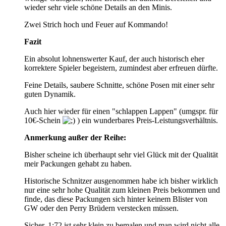
wieder sehr viele schöne Details an den Minis.
Zwei Strich hoch und Feuer auf Kommando!
Fazit
Ein absolut lohnenswerter Kauf, der auch historisch eher
korrektere Spieler begeistern, zumindest aber erfreuen dürfte.
Feine Details, saubere Schnitte, schöne Posen mit einer sehr
guten Dynamik.
Auch hier wieder für einen "schlappen Lappen" (umgspr. für
10€-Schein
) ein wunderbares Preis-Leistungsverhältnis.
Anmerkung außer der Reihe:
Bisher scheine ich überhaupt sehr viel Glück mit der Qualität
meir Packungen gehabt zu haben.
Historische Schnitzer ausgenommen habe ich bisher wirklich
nur eine sehr hohe Qualität zum kleinen Preis bekommen und
finde, das diese Packungen sich hinter keinem Blister von
GW oder den Perry Brüdern verstecken müssen.
Sicher, 1:72 ist sehr klein zu bemalen und man wird nicht alle