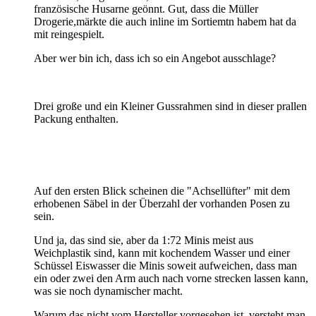
französische Husarne geönnt. Gut, dass die Müller
Drogerie,märkte die auch inline im Sortiemtn habem hat da
mit reingespielt.
Aber wer bin ich, dass ich so ein Angebot ausschlage?
Drei große und ein Kleiner Gussrahmen sind in dieser prallen
Packung enthalten.
Auf den ersten Blick scheinen die "Achsellüfter" mit dem
erhobenen Säbel in der Überzahl der vorhanden Posen zu
sein.
Und ja, das sind sie, aber da 1:72 Minis meist aus
Weichplastik sind, kann mit kochendem Wasser und einer
Schüssel Eiswasser die Minis soweit aufweichen, dass man
ein oder zwei den Arm auch nach vorne strecken lassen kann,
was sie noch dynamischer macht.
Warum das nicht vom Hersteller vorgesehen ist, versteht man,