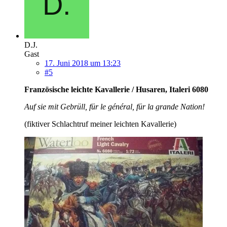
D.J.
Gast
17. Juni 2018 um 13:23
#5
Französische leichte Kavallerie / Husaren, Italeri 6080
Auf sie mit Gebrüll, für le général, für la grande Nation!
(fiktiver Schlachtruf meiner leichten Kavallerie)