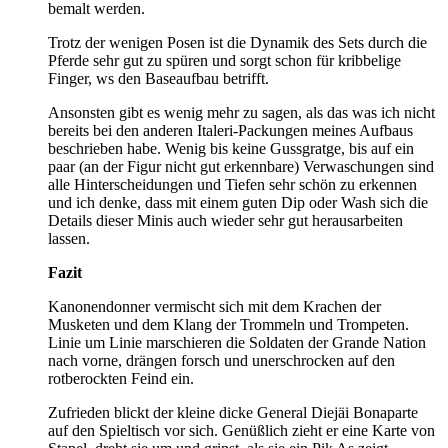
bemalt werden.
Trotz der wenigen Posen ist die Dynamik des Sets durch die
Pferde sehr gut zu spüren und sorgt schon für kribbelige
Finger, ws den Baseaufbau betrifft.
Ansonsten gibt es wenig mehr zu sagen, als das was ich nicht
bereits bei den anderen Italeri-Packungen meines Aufbaus
beschrieben habe. Wenig bis keine Gussgratge, bis auf ein
paar (an der Figur nicht gut erkennbare) Verwaschungen sind
alle Hinterscheidungen und Tiefen sehr schön zu erkennen
und ich denke, dass mit einem guten Dip oder Wash sich die
Details dieser Minis auch wieder sehr gut herausarbeiten
lassen.
Fazit
Kanonendonner vermischt sich mit dem Krachen der
Musketen und dem Klang der Trommeln und Trompeten.
Linie um Linie marschieren die Soldaten der Grande Nation
nach vorne, drängen forsch und unerschrocken auf den
rotberockten Feind ein.
Zufrieden blickt der kleine dicke General Diejäi Bonaparte
auf den Spieltisch vor sich. Genüßlich zieht er eine Karte von