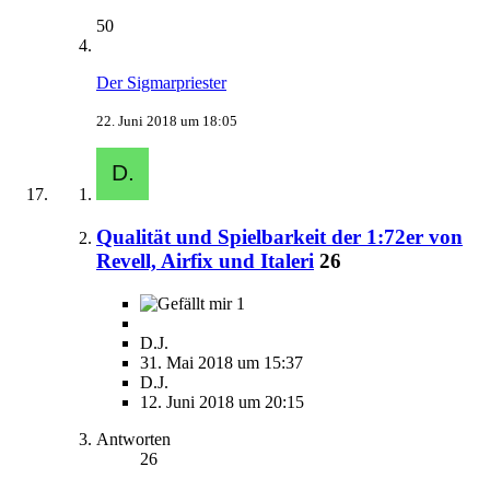
50
Der Sigmarpriester
22. Juni 2018 um 18:05
Qualität und Spielbarkeit der 1:72er von
Revell, Airfix und Italeri
26
1
D.J.
31. Mai 2018 um 15:37
D.J.
12. Juni 2018 um 20:15
Antworten
26