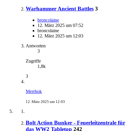
Warhammer Ancient Battles
3
broncolaine
12. März 2025 um 07:52
broncolaine
12. März 2025 um 12:03
Antworten
3
Zugriffe
1,8k
3
Merrhok
12. März 2025 um 12:03
Bolt Action Bunker - Feuerleitzentrale für
das WW2 Tabletop
242