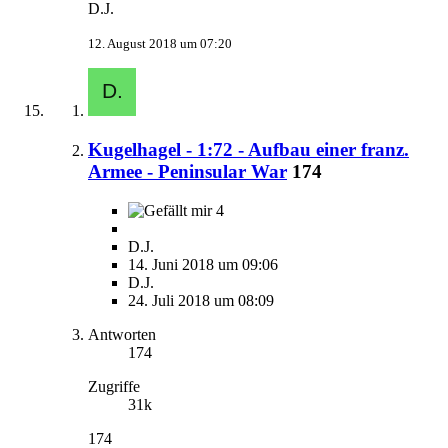
D.J.
12. August 2018 um 07:20
Kugelhagel - 1:72 - Aufbau einer franz.
Armee - Peninsular War
174
4
D.J.
14. Juni 2018 um 09:06
D.J.
24. Juli 2018 um 08:09
Antworten
174
Zugriffe
31k
174