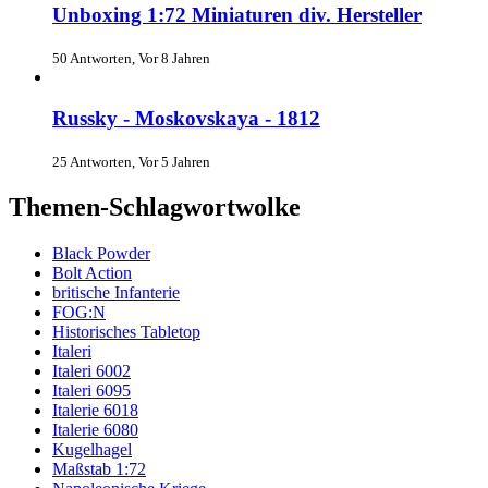
Unboxing 1:72 Miniaturen div. Hersteller
50 Antworten, Vor 8 Jahren
Russky - Moskovskaya - 1812
25 Antworten, Vor 5 Jahren
Themen-Schlagwortwolke
Black Powder
Bolt Action
britische Infanterie
FOG:N
Historisches Tabletop
Italeri
Italeri 6002
Italeri 6095
Italerie 6018
Italerie 6080
Kugelhagel
Maßstab 1:72