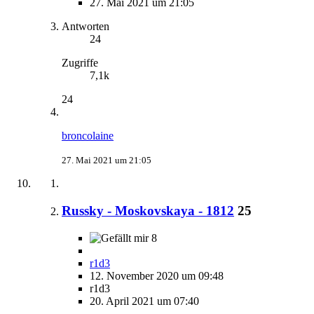
27. Mai 2021 um 21:05
Antworten
24
Zugriffe
7,1k
24
broncolaine
27. Mai 2021 um 21:05
Russky - Moskovskaya - 1812
25
8
r1d3
12. November 2020 um 09:48
r1d3
20. April 2021 um 07:40