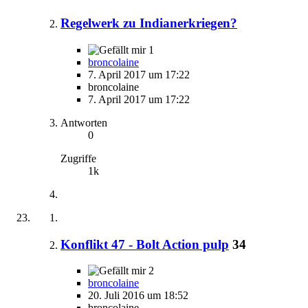
Regelwerk zu Indianerkriegen?
1
broncolaine
7. April 2017 um 17:22
broncolaine
7. April 2017 um 17:22
Antworten
0
Zugriffe
1k
Konflikt 47 - Bolt Action pulp
34
2
broncolaine
20. Juli 2016 um 18:52
broncolaine