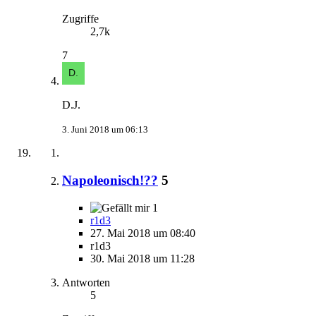
Zugriffe
2,7k
7
D.J.
3. Juni 2018 um 06:13
Napoleonisch!??
5
1
r1d3
27. Mai 2018 um 08:40
r1d3
30. Mai 2018 um 11:28
Antworten
5