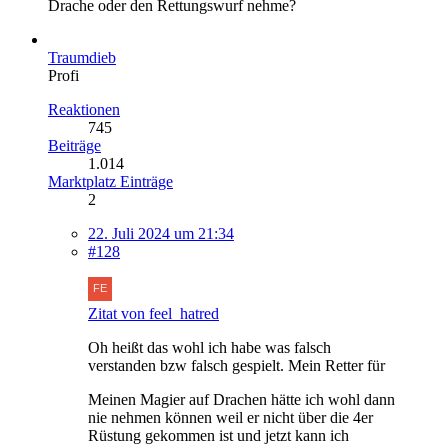
Drache oder den Rettungswurf nehme?
Traumdieb
Profi
Reaktionen
745
Beiträge
1.014
Marktplatz Einträge
2
22. Juli 2024 um 21:34
#128
Zitat von feel_hatred
Oh heißt das wohl ich habe was falsch
verstanden bzw falsch gespielt. Mein Retter für
Meinen Magier auf Drachen hätte ich wohl dann
nie nehmen können weil er nicht über die 4er
Rüstung gekommen ist und jetzt kann ich