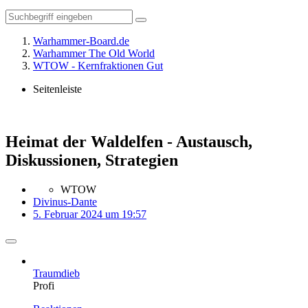
Warhammer-Board.de
Warhammer The Old World
WTOW - Kernfraktionen Gut
Seitenleiste
Heimat der Waldelfen - Austausch,
Diskussionen, Strategien
WTOW
Divinus-Dante
5. Februar 2024 um 19:57
Traumdieb
Profi