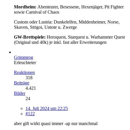
Mordheim:
Abenteurer, Besessene, Hexenjäger, Pit Fighter
sowie Carnival of Chaos
Custom oder Lustria: Dunkelelfen, Middenheimer, Norse,
Skaven, Strigoi, Untote u. Zwerge
GW-Brettspiele:
Heroquest, Starquest u. Warhammer Quest
(Original und 40k) je inkl. fast aller Erweiterungen
Grimmrog
Erleuchteter
Reaktionen
318
Beiträge
4.421
Bilder
24
14. Juli 2024 um 22:25
#122
aber gift wirkt quasi immer -ap nur manchmal