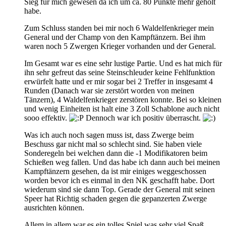
Sieg für mich gewesen da ich um ca. 80 Punkte mehr geholt
habe.
Zum Schluss standen bei mir noch 6 Waldelfenkrieger mein
General und der Champ von den Kampftänzern. Bei ihm
waren noch 5 Zwergen Krieger vorhanden und der General.
Im Gesamt war es eine sehr lustige Partie. Und es hat mich für
ihn sehr gefreut das seine Steinschleuder keine Fehlfunktion
erwürfelt hatte und er mir sogar bei 2 Treffer in insgesamt 4
Runden (Danach war sie zerstört worden von meinen
Tänzern), 4 Waldelfenkrieger zerstören konnte. Bei so kleinen
und wenig Einheiten ist halt eine 3 Zoll Schablone auch nicht
sooo effektiv.
Dennoch war ich positiv überrascht.
Was ich auch noch sagen muss ist, dass Zwerge beim
Beschuss gar nicht mal so schlecht sind. Sie haben viele
Sonderegeln bei welchen dann die -1 Modifikatoren beim
Schießen weg fallen. Und das habe ich dann auch bei meinen
Kampftänzern gesehen, da ist mir einiges weggeschossen
worden bevor ich es einmal in den NK geschafft habe. Dort
wiederum sind sie dann Top. Gerade der General mit seinen
Speer hat Richtig schaden gegen die gepanzerten Zwerge
ausrichten können.
Allem in allem war es ein tolles Spiel was sehr viel Spaß