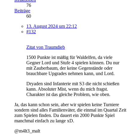
76
Beiträge
60
13. August 2024 um 22:12
#132
Zitat von Traumdieb
1500 Punkte ist mäßig für Waldelfen, da viele
Gegner Lord und Stufe 4 spielen können. Du nur
mit Zauberbaum, der keine Gegenstände oder
brauchbare Upgrades nehmen kann, und Lord.
Dryaden sind Infanterie mit S3 die nicht schießen
kann. Absoluter Mist, wenn du mich fragst.
Charakter ist das gleiche Problem, wie oben.
Ja, das kann schon sein, aber wir spielen keine Turniere
sondern sind alles Familienväter, die einmal im Quartal Zeit
zum Spielen finden. Da dauert ein 2000 Punkte Spiel
manchmal einfach zu lange xD.
@m4lt3_malt