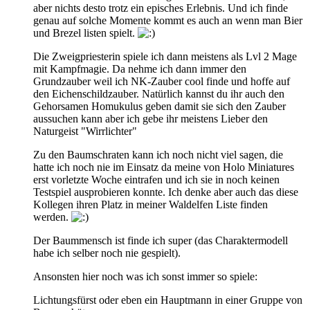
aber nichts desto trotz ein episches Erlebnis. Und ich finde
genau auf solche Momente kommt es auch an wenn man Bier
und Brezel listen spielt.
Die Zweigpriesterin spiele ich dann meistens als Lvl 2 Mage
mit Kampfmagie. Da nehme ich dann immer den
Grundzauber weil ich NK-Zauber cool finde und hoffe auf
den Eichenschildzauber. Natürlich kannst du ihr auch den
Gehorsamen Homukulus geben damit sie sich den Zauber
aussuchen kann aber ich gebe ihr meistens Lieber den
Naturgeist "Wirrlichter"
Zu den Baumschraten kann ich noch nicht viel sagen, die
hatte ich noch nie im Einsatz da meine von Holo Miniatures
erst vorletzte Woche eintrafen und ich sie in noch keinen
Testspiel ausprobieren konnte. Ich denke aber auch das diese
Kollegen ihren Platz in meiner Waldelfen Liste finden
werden.
Der Baummensch ist finde ich super (das Charaktermodell
habe ich selber noch nie gespielt).
Ansonsten hier noch was ich sonst immer so spiele:
Lichtungsfürst oder eben ein Hauptmann in einer Gruppe von