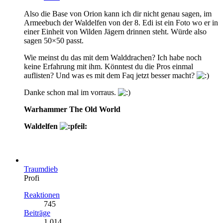
Also die Base von Orion kann ich dir nicht genau sagen, im
Armeebuch der Waldelfen von der 8. Edi ist ein Foto wo er in
einer Einheit von Wilden Jägern drinnen steht. Würde also
sagen 50×50 passt.
Wie meinst du das mit dem Walddrachen? Ich habe noch
keine Erfahrung mit ihm. Könntest du die Pros einmal
auflisten? Und was es mit dem Faq jetzt besser macht?
Danke schon mal im vorraus.
Warhammer The Old World
Waldelfen
Traumdieb
Profi
Reaktionen
745
Beiträge
1.014