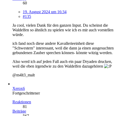
60
19. August 2024 um 16:34
#135
Ja cool, vielen Dank für den ganzen Input. Du scheinst die
Waldelfen so ähnlich zu spielen wie ich es mir auch vorstellen
würde.
ich fand noch diese andere Kavallerieeinheit diese
"Schwestern" interessant, weil die dann ja einen ausgesuchten
gebundenen Zauber sprechen können- könnte witzig werden.
Also werd ich auf jeden Fall auch ein paar Dryaden drucken,
weil die eben irgendwie zu den Waldelfen dazugehören
@m4lt3_malt
Xerox6
Fortgeschrittener
Reaktionen
81
Beiträge
567