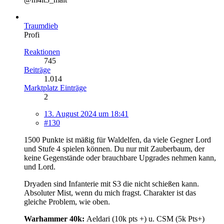
Traumdieb
Profi
Reaktionen
745
Beiträge
1.014
Marktplatz Einträge
2
13. August 2024 um 18:41
#130
1500 Punkte ist mäßig für Waldelfen, da viele Gegner Lord
und Stufe 4 spielen können. Du nur mit Zauberbaum, der
keine Gegenstände oder brauchbare Upgrades nehmen kann,
und Lord.
Dryaden sind Infanterie mit S3 die nicht schießen kann.
Absoluter Mist, wenn du mich fragst. Charakter ist das
gleiche Problem, wie oben.
Warhammer 40k:
Aeldari (10k pts +) u. CSM (5k Pts+)