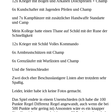
12x Krieger mit Bogen und Arkanen Dolchpfeilen + Champ
6x Kundschafter mit Jagenden Pfeilen und Champ
und 7x Kampftänzer mit zusätzlicher Handwaffe Standarte
und Camp
Mein Kollege hatte einen Thane auf Schild mit der Rune der
Schnelligkeit
12x Krieger mit Schild Volles Kommando
6x Armbrustschützen mit Champ
6x Grenzläufer mit Wurfäxten und Champ
Und die Steinschleuder
Zwei doch eher Beschusslastigere Listen aber trotzdem sehr
Spaßig.
Leider, leider habe ich keine Fotos gemacht.
Das Spiel endete in einem Unentschieden (ich habe die 100
Punkte Regel Differenz Regel angewandt, auch wenn die bei
500 Punkte sehr gering ist) Ansonsten wäre es ein knapper