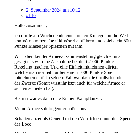
2. September 2024 um 10:12
#136
Hallo zusammen,
ich durfte am Wochenende einen neuen Kollegen in die Welt
von Warhammer The Old World einführen und spielte ein 500
Punkte Einsteiger Spielchen mit ihm.
Wir haben bei der Armeezusammenstellung gleich einmal
gesagt das wir eine Ausnahme bei der 0-1000 Punkte
Regelung machen. Und eine Einheit mitnehmen dürfen
welche man normal nur bei einem 1000 Punkte Spiel
mitnehmen darf. In seinem Fall war das die Grollschleuder
der Zwerge (Somit wisst ihr jetzt auch für welche Armee er
sich entschieden hat).
Bei mir war es dann eine Einheit Kampftänzer.
Meine Armee sah folgendermaßen aus:
Schattentänzer als General mit den Wirrlichtern und den Speer
des Loec