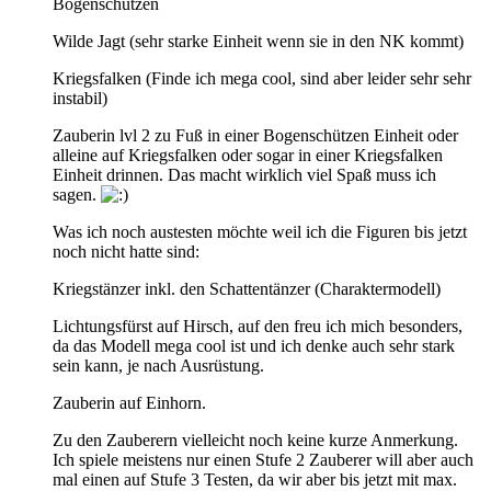
Bogenschützen
Wilde Jagt (sehr starke Einheit wenn sie in den NK kommt)
Kriegsfalken (Finde ich mega cool, sind aber leider sehr sehr
instabil)
Zauberin lvl 2 zu Fuß in einer Bogenschützen Einheit oder
alleine auf Kriegsfalken oder sogar in einer Kriegsfalken
Einheit drinnen. Das macht wirklich viel Spaß muss ich
sagen.
Was ich noch austesten möchte weil ich die Figuren bis jetzt
noch nicht hatte sind:
Kriegstänzer inkl. den Schattentänzer (Charaktermodell)
Lichtungsfürst auf Hirsch, auf den freu ich mich besonders,
da das Modell mega cool ist und ich denke auch sehr stark
sein kann, je nach Ausrüstung.
Zauberin auf Einhorn.
Zu den Zauberern vielleicht noch keine kurze Anmerkung.
Ich spiele meistens nur einen Stufe 2 Zauberer will aber auch
mal einen auf Stufe 3 Testen, da wir aber bis jetzt mit max.