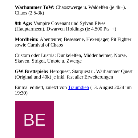
Warhammer ToW:
Chaoszwerge u. Waldelfen (je 4k+).
Chaos (2,5-3k)
9th Age:
Vampire Covenant und Sylvan Elves
(Hauptarmeen), Dwarven Holdings (je 4.500 Pts. +)
Mordheim:
Abenteurer, Besessene, Hexenjäger, Pit Fighter
sowie Carnival of Chaos
Custom oder Lustria: Dunkelelfen, Middenheimer, Norse,
Skaven, Strigoi, Untote u. Zwerge
GW-Brettspiele:
Heroquest, Starquest u. Warhammer Quest
(Original und 40k) je inkl. fast aller Erweiterungen
Einmal editiert, zuletzt von
Traumdieb
(
13. August 2024 um
19:30
)