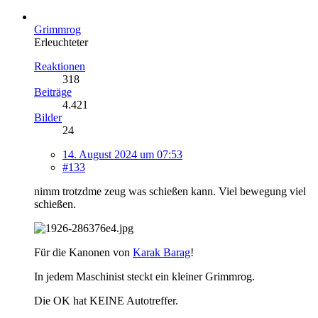
Grimmrog
Erleuchteter
Reaktionen
318
Beiträge
4.421
Bilder
24
14. August 2024 um 07:53
#133
nimm trotzdme zeug was schießen kann. Viel bewegung viel
schießen.
Für die Kanonen von
Karak Barag
!
In jedem Maschinist steckt ein kleiner Grimmrog.
Die OK hat KEINE Autotreffer.