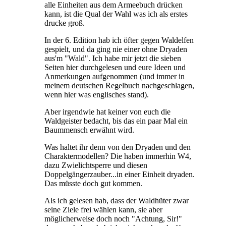
alle Einheiten aus dem Armeebuch drücken
kann, ist die Qual der Wahl was ich als erstes
drucke groß.
In der 6. Edition hab ich öfter gegen Waldelfen
gespielt, und da ging nie einer ohne Dryaden
aus'm "Wald". Ich habe mir jetzt die sieben
Seiten hier durchgelesen und eure Ideen und
Anmerkungen aufgenommen (und immer in
meinem deutschen Regelbuch nachgeschlagen,
wenn hier was englisches stand).
Aber irgendwie hat keiner von euch die
Waldgeister bedacht, bis das ein paar Mal ein
Baummensch erwähnt wird.
Was haltet ihr denn von den Dryaden und den
Charaktermodellen? Die haben immerhin W4,
dazu Zwielichtsperre und diesen
Doppelgängerzauber...in einer Einheit dryaden.
Das müsste doch gut kommen.
Als ich gelesen hab, dass der Waldhüter zwar
seine Ziele frei wählen kann, sie aber
möglicherweise doch noch "Achtung, Sir!"