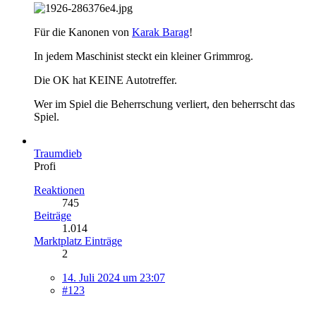
Für die Kanonen von
Karak Barag
!
In jedem Maschinist steckt ein kleiner Grimmrog.
Die OK hat KEINE Autotreffer.
Wer im Spiel die Beherrschung verliert, den beherrscht das
Spiel.
Traumdieb
Profi
Reaktionen
745
Beiträge
1.014
Marktplatz Einträge
2
14. Juli 2024 um 23:07
#123