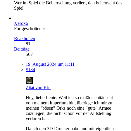
Wer im Spiel die Beherrschung verliert, den beherrscht das
Spiel.
Xerox6
Fortgeschrittener
Reaktionen
81
Beiträge
567
19. August 2024 um 11:11
#134
Zitat von Kiu
Hey, liebe Leute. Weil ich so maßlos enttäuscht
von meinem Imperium bin, überlege ich mir zu
meinen "bösen" Orks noch eine "gute" Armee
zuzulegen, die nicht schon vor der Aufstellung
verloren hat.
Da ich nen 3D Drucker habe und mir eigentlich