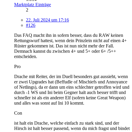
Marktplatz Einträge
2
22. Juli 2024 um 17:16
#126
Das FAQ macht ihn in sofern besser, dass du RAW keinen
Rettungswurf hattest, wenn dein Prinzlein nicht auf einen 4+
Rüster gekommen ist. Das ist nun nicht mehr der Fall.
Demnach kannst du zwischen 4+ und 5+ oder 6+ /5++
entscheiden.
Pro
Drache mit Reiter, der im Duell besonders gut aussieht, wenn
er zwei Upgrades hat (Beffudle of Mischiefs und Annoyance
of Netlings), da er dann um eins schlechter getroffen wird und
durch -1 WS und Ini beim Gegner halt auch besser trifft und
schneller ist als ein anderer Elf (sofern keine Great Weapon)
und alles was sonst auf Ini 10 kommt.
Con
ist halt ein Drache, welche einfach zu stark sind, und der
Hirsch ist halt besser passend, wenn du mich fragst und bindet