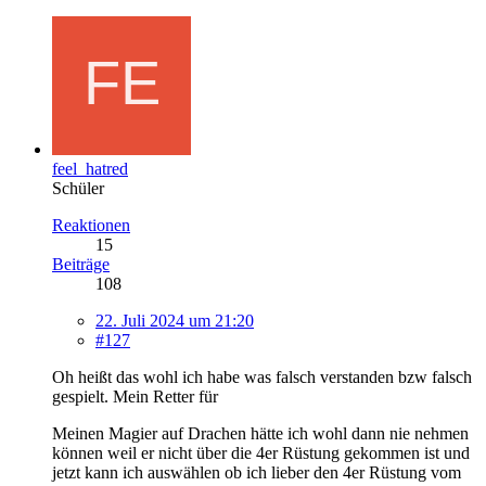
feel_hatred
Schüler
Reaktionen
15
Beiträge
108
22. Juli 2024 um 21:20
#127
Oh heißt das wohl ich habe was falsch verstanden bzw falsch
gespielt. Mein Retter für
Meinen Magier auf Drachen hätte ich wohl dann nie nehmen
können weil er nicht über die 4er Rüstung gekommen ist und
jetzt kann ich auswählen ob ich lieber den 4er Rüstung vom