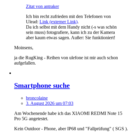
Zitat von antraker
Ich bin recht zufrieden mit den Telefonen von
Ulead:
Link (externer Link)
.
Da ich selbst mit dem Handy nicht (-s was schön
sein muss) fotografiere, kann ich zu der Kamera
aber kaum etwas sagen. Außer: Sie funktioniert!
Moinsens,
ja die RugKing - Reihen von ulefone ist mir auch schon
aufgefallen.
Smartphone suche
broncolaine
3. August 2026 um 07:03
Am Wochenende habe ich das XIAOMI REDMI Note 15
Pro 5G angetestet.
Kein Outdoor - Phone, aber IP68 und "Fallprüfung" ( SGS ).