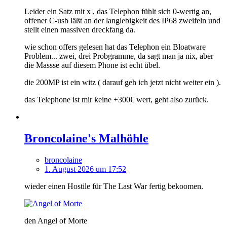
Leider ein Satz mit x , das Telephon fühlt sich 0-wertig an,
offener C-usb läßt an der langlebigkeit des IP68 zweifeln und
stellt einen massiven dreckfang da.
wie schon offers gelesen hat das Telephon ein Bloatware
Problem... zwei, drei Probgramme, da sagt man ja nix, aber
die Massse auf diesem Phone ist echt übel.
die 200MP ist ein witz ( darauf geh ich jetzt nicht weiter ein ).
das Telephone ist mir keine +300€ wert, geht also zurück.
Broncolaine's Malhöhle
broncolaine
1. August 2026 um 17:52
wieder einen Hostile für The Last War fertig bekoomen.
den Angel of Morte