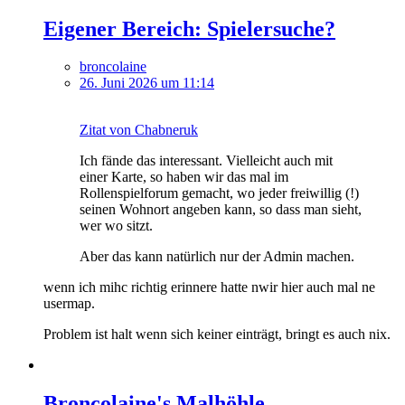
Eigener Bereich: Spielersuche?
broncolaine
26. Juni 2026 um 11:14
Zitat von Chabneruk
Ich fände das interessant. Vielleicht auch mit
einer Karte, so haben wir das mal im
Rollenspielforum gemacht, wo jeder freiwillig (!)
seinen Wohnort angeben kann, so dass man sieht,
wer wo sitzt.
Aber das kann natürlich nur der Admin machen.
wenn ich mihc richtig erinnere hatte nwir hier auch mal ne
usermap.
Problem ist halt wenn sich keiner einträgt, bringt es auch nix.
Broncolaine's Malhöhle