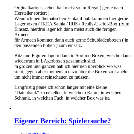
Orginalkartons stehen halt meist so im Regal ( gerne nach
Hersteller sortiert ) .
Wenn ich nen thematischen Einkauf hab kommen hier gerne
Lagerboxen ( IKEA Samla / IRIS / Really-Useful-Box ) zum
Einsatz. hierdrin lager ich dann meist auch die fertigen
Armeen.
für Armeen kommen dann auch gerne Schubladenboxen ( in
den passenden höhen ) zum einsatz.
Bitz und Figuren lagern dann in Sortimo Boxen, welche dann
wiederrum in LAgerboxen gesammelt sind.
m großen und ganzen hab ich hier nen überblick wo was
steht, gegen aber momentan dazu über die Boxen zu Labeln,
um nicht immer reinschauen zu müssen.
Langfristig plane ich schon länger mit eine kleine
"Datenbank" zu erstellen, in welchem Raum, in welchen
Schrank, in welchen Fach, in welcher Box was ist.
Eigener Bereich: Spielersuche?
broncolaine