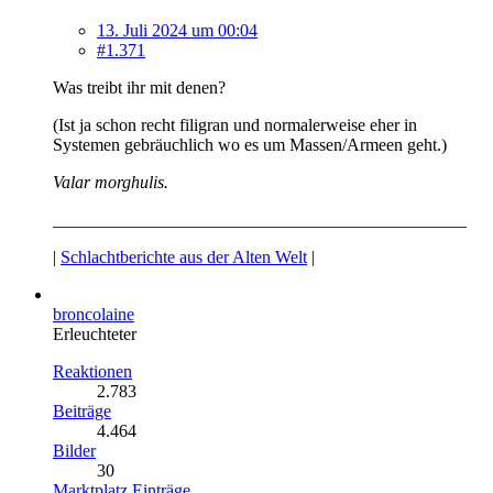
13. Juli 2024 um 00:04
#1.371
Was treibt ihr mit denen?
(Ist ja schon recht filigran und normalerweise eher in
Systemen gebräuchlich wo es um Massen/Armeen geht.)
Valar morghulis.
_______________________________________________
|
Schlachtberichte aus der Alten Welt
|
broncolaine
Erleuchteter
Reaktionen
2.783
Beiträge
4.464
Bilder
30
Marktplatz Einträge