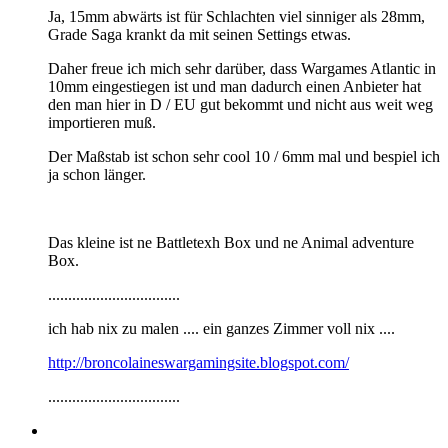
Ja, 15mm abwärts ist für Schlachten viel sinniger als 28mm,
Grade Saga krankt da mit seinen Settings etwas.
Daher freue ich mich sehr darüber, dass Wargames Atlantic in
10mm eingestiegen ist und man dadurch einen Anbieter hat
den man hier in D / EU gut bekommt und nicht aus weit weg
importieren muß.
Der Maßstab ist schon sehr cool 10 / 6mm mal und bespiel ich
ja schon länger.
Das kleine ist ne Battletexh Box und ne Animal adventure
Box.
.................................
ich hab nix zu malen .... ein ganzes Zimmer voll nix ....
http://broncolaineswargamingsite.blogspot.com/
.................................