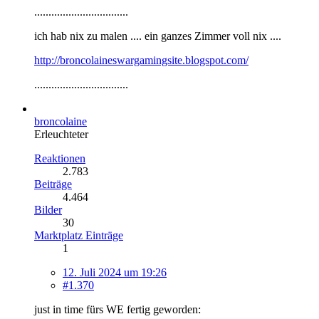
.................................
ich hab nix zu malen .... ein ganzes Zimmer voll nix ....
http://broncolaineswargamingsite.blogspot.com/
.................................
broncolaine
Erleuchteter
Reaktionen
2.783
Beiträge
4.464
Bilder
30
Marktplatz Einträge
1
12. Juli 2024 um 19:26
#1.370
just in time fürs WE fertig geworden: