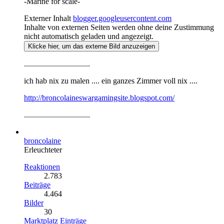
-Marine for scale-
Externer Inhalt
blogger.googleusercontent.com
Inhalte von externen Seiten werden ohne deine Zustimmung
nicht automatisch geladen und angezeigt.
Klicke hier, um das externe Bild anzuzeigen
.................................
ich hab nix zu malen .... ein ganzes Zimmer voll nix ....
http://broncolaineswargamingsite.blogspot.com/
.................................
broncolaine
Erleuchteter
Reaktionen
2.783
Beiträge
4.464
Bilder
30
Marktplatz Einträge