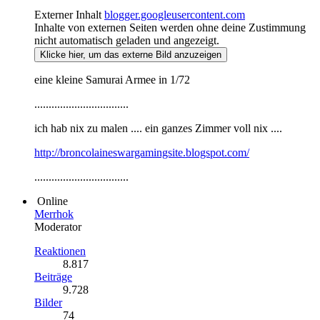
Externer Inhalt
blogger.googleusercontent.com
Inhalte von externen Seiten werden ohne deine Zustimmung
nicht automatisch geladen und angezeigt.
Klicke hier, um das externe Bild anzuzeigen
eine kleine Samurai Armee in 1/72
.................................
ich hab nix zu malen .... ein ganzes Zimmer voll nix ....
http://broncolaineswargamingsite.blogspot.com/
.................................
Online
Merrhok
Moderator
Reaktionen
8.817
Beiträge
9.728
Bilder
74