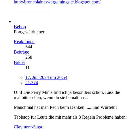
http://broncolaineswargamingsite.blogspot.com/
.................................
Bebop
Fortgeschrittener
Reaktionen
644
Beiträge
258
Bilder
11
17. Juli 2024 um 20:54
#1.374
Uih! Die Perry Minis find ich ja besonders schön. Lass die
mal bitte sehen, wenn du sie bemalt hast.
Manchmal hat man Pech beim Denken.......und Würfeln!
Tabletop für Leute die mit mehr als 3 Regeln Probleme haben:
Claymore-Saga