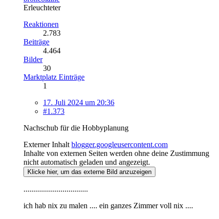
Erleuchteter
Reaktionen
2.783
Beiträge
4.464
Bilder
30
Marktplatz Einträge
1
17. Juli 2024 um 20:36
#1.373
Nachschub für die Hobbyplanung
Externer Inhalt
blogger.googleusercontent.com
Inhalte von externen Seiten werden ohne deine Zustimmung
nicht automatisch geladen und angezeigt.
Klicke hier, um das externe Bild anzuzeigen
.................................
ich hab nix zu malen .... ein ganzes Zimmer voll nix ....