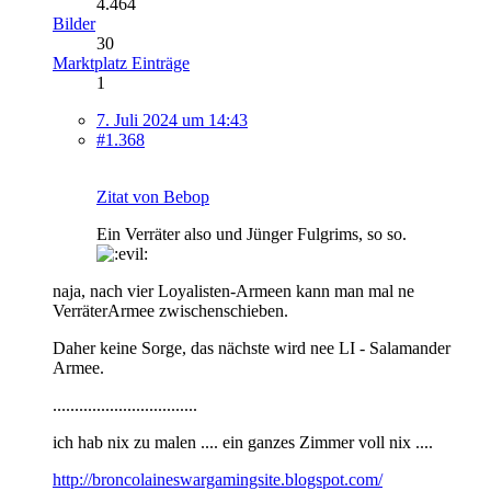
4.464
Bilder
30
Marktplatz Einträge
1
7. Juli 2024 um 14:43
#1.368
Zitat von Bebop
Ein Verräter also und Jünger Fulgrims, so so.
naja, nach vier Loyalisten-Armeen kann man mal ne
VerräterArmee zwischenschieben.
Daher keine Sorge, das nächste wird nee LI - Salamander
Armee.
.................................
ich hab nix zu malen .... ein ganzes Zimmer voll nix ....
http://broncolaineswargamingsite.blogspot.com/