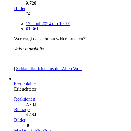
9.728
Bilder
74
17. Juni 2024 um 19:57
#1.361
Wer wagt da schon zu widersprechen?!
Valar morghulis.
_______________________________________________
|
Schlachtberichte aus der Alten Welt
|
broncolaine
Erleuchteter
Reaktionen
2.783
Beiträge
4.464
Bilder
30
Marktplatz Einträge