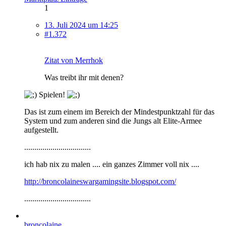
1
13. Juli 2024 um 14:25
#1.372
Zitat von Merrhok
Was treibt ihr mit denen?
Spielen!
Das ist zum einem im Bereich der Mindestpunktzahl für das
System und zum anderen sind die Jungs alt Elite-Armee
aufgestellt.
.................................
ich hab nix zu malen .... ein ganzes Zimmer voll nix ....
http://broncolaineswargamingsite.blogspot.com/
.................................
broncolaine