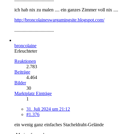
ich hab nix zu malen .... ein ganzes Zimmer voll nix ....
http://broncolaineswargamingsite.blogspot.com/
.................................
broncolaine
Erleuchteter
Reaktionen
2.783
Beiträge
4.464
Bilder
30
Marktplatz Einträge
1
31. Juli 2024 um 21:12
#1.376
ein wenig ganz einfaches Stacheldraht-Gelände