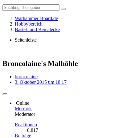
Warhammer-Board.de
Hobbybereich
Bastel- und Bemalecke
Seitenleiste
Broncolaine's Malhöhle
broncolaine
3. Oktober 2015 um 18:17
Online
Merrhok
Moderator
Reaktionen
8.817
Beiträge