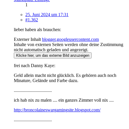
1
25. Juni 2024 um 17:31
#1.362
lieber haben als brauchen:
Externer Inhalt
blogger.googleusercontent.com
Inhalte von externen Seiten werden ohne deine Zustimmung
nicht automatisch geladen und angezeigt.
Klicke hier, um das externe Bild anzuzeigen
frei nach Danny Kaye:
Geld allein macht nicht glücklich. Es gehören auch noch
Minature, Gelände und Farbe dazu.
.................................
ich hab nix zu malen .... ein ganzes Zimmer voll nix ....
http://broncolaineswargamingsite.blogspot.com/
.................................