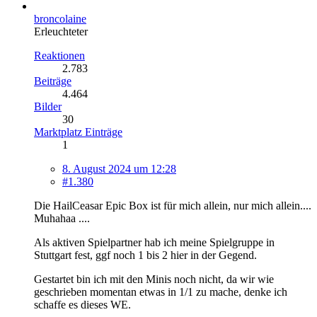
broncolaine
Erleuchteter
Reaktionen
2.783
Beiträge
4.464
Bilder
30
Marktplatz Einträge
1
8. August 2024 um 12:28
#1.380
Die HailCeasar Epic Box ist für mich allein, nur mich allein....
Muhahaa ....
Als aktiven Spielpartner hab ich meine Spielgruppe in
Stuttgart fest, ggf noch 1 bis 2 hier in der Gegend.
Gestartet bin ich mit den Minis noch nicht, da wir wie
geschrieben momentan etwas in 1/1 zu mache, denke ich
schaffe es dieses WE.