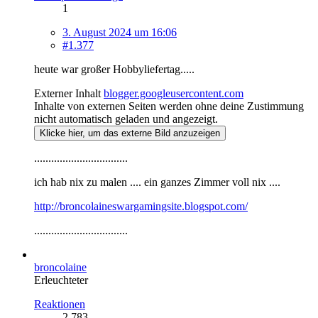
1
3. August 2024 um 16:06
#1.377
heute war großer Hobbyliefertag.....
Externer Inhalt
blogger.googleusercontent.com
Inhalte von externen Seiten werden ohne deine Zustimmung
nicht automatisch geladen und angezeigt.
Klicke hier, um das externe Bild anzuzeigen
.................................
ich hab nix zu malen .... ein ganzes Zimmer voll nix ....
http://broncolaineswargamingsite.blogspot.com/
.................................
broncolaine
Erleuchteter
Reaktionen
2.783