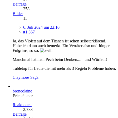
Beiträge
258
Bilder
11
6. Juli 2024 um 22:10
#1.367
Ja, das Violett auf dem Titanen ist schon selbsterklärend.
Habe ich dann auch bemerkt. Ein Verräter also und Jünger
Fulgrims, so so.
Manchmal hat man Pech beim Denken.......und Würfeln!
Tabletop für Leute die mit mehr als 3 Regeln Probleme haben:
Claymore-Saga
broncolaine
Erleuchteter
Reaktionen
2.783
Beiträge