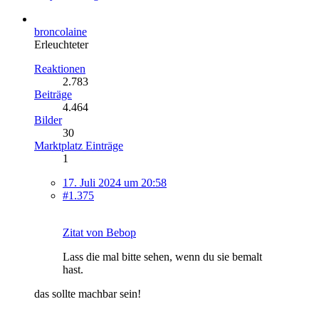
broncolaine
Erleuchteter
Reaktionen
2.783
Beiträge
4.464
Bilder
30
Marktplatz Einträge
1
17. Juli 2024 um 20:58
#1.375
Zitat von Bebop
Lass die mal bitte sehen, wenn du sie bemalt
hast.
das sollte machbar sein!
.................................